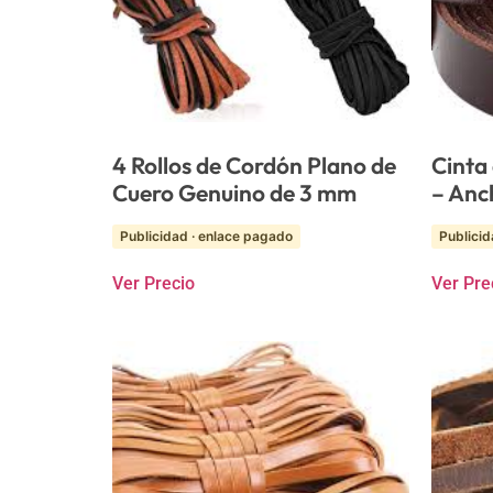
4 Rollos de Cordón Plano de
Cinta
Cuero Genuino de 3 mm
– Anc
Publicidad · enlace pagado
Publicid
Ver Precio
Ver Pre