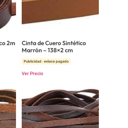
ico 2m
Cinta de Cuero Sintético
Marrón – 138×2 cm
Publicidad · enlace pagado
Ver Precio