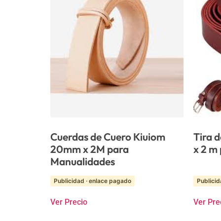
Cuerdas de Cuero Kiuiom
Tira 
20mm x 2M para
x 2 m
Manualidades
Publicidad · enlace pagado
Publicid
Ver Precio
Ver Pre