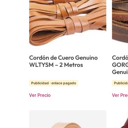
Cordón de Cuero Genuino
Cordó
WLTYSM – 2 Metros
GORG
Genui
Publicidad · enlace pagado
Publicid
Ver Precio
Ver Pre