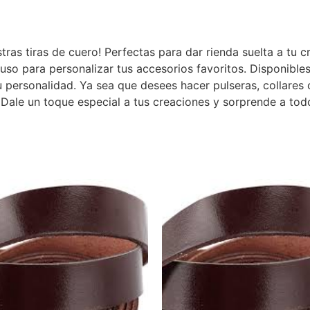
stras tiras de cuero! Perfectas para dar rienda suelta a tu c
uso para personalizar tus accesorios favoritos. Disponible
tu personalidad. Ya sea que desees hacer pulseras, collares 
 Dale un toque especial a tus creaciones y sorprende a tod