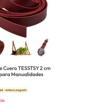
de Cuero TESSTSY 2 cm
 para Manualidades
ad · enlace pagado
cio