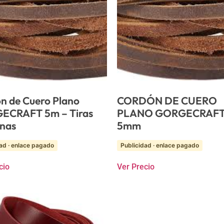
n de Cuero Plano
CORDÓN DE CUERO
ECRAFT 5m – Tiras
PLANO GORGECRAFT
nas
5mm
ad · enlace pagado
Publicidad · enlace pagado
cio
Ver Precio