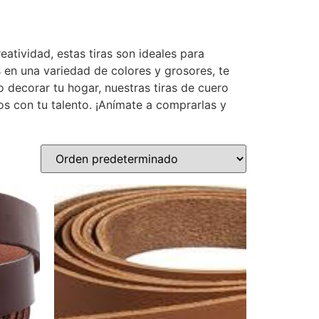
reatividad, estas tiras son ideales para
s en una variedad de colores y grosores, te
o decorar tu hogar, nuestras tiras de cuero
os con tu talento. ¡Anímate a comprarlas y