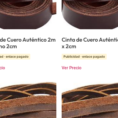
 de Cuero Auténtico 2m
Cinta de Cuero Autént
ho 2cm
x 2cm
ad · enlace pagado
Publicidad · enlace pagado
cio
Ver Precio