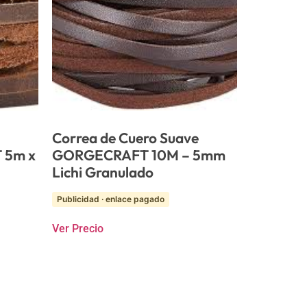
Correa de Cuero Suave
 5m x
GORGECRAFT 10M – 5mm
Lichi Granulado
Publicidad · enlace pagado
Ver Precio