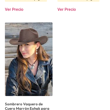
Ver Precio
Ver Precio
Sombrero Vaquero de
Cuero Marrón Eohak para