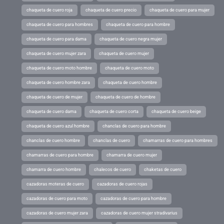
chaqueta de cuero roja
chaqueta de cuero precio
chaqueta de cuero para mujer
chaqueta de cuero para hombres
chaqueta de cuero para hombre
chaqueta de cuero para dama
chaqueta de cuero negra mujer
chaqueta de cuero mujer zara
chaqueta de cuero mujer
chaqueta de cuero moto hombre
chaqueta de cuero moto
chaqueta de cuero hombre zara
chaqueta de cuero hombre
chaqueta de cuero de mujer
chaqueta de cuero de hombre
chaqueta de cuero dama
chaqueta de cuero corta
chaqueta de cuero beige
chaqueta de cuero azul hombre
chanclas de cuero para hombre
chanclas de cuero hombre
chanclas de cuero
chamarras de cuero para hombres
chamarras de cuero para hombre
chamarra de cuero mujer
chamarra de cuero hombre
chalecos de cuero
chaketas de cuero
cazadoras moteras de cuero
cazadoras de cuero rojas
cazadoras de cuero para moto
cazadoras de cuero para hombre
cazadoras de cuero mujer zara
cazadoras de cuero mujer stradivarius