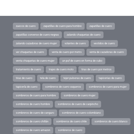
zuecos de cuero
zapatillas de cuero para hombre
zapatillas de cuero
zapatillas converse de cuero negras
zalando chaquetas de cuero
zalando cazadoras de cuero mujer
volantes de cuero
vestidos de cuero
ver chaquetas de cuero
venta de cuero por metro
venta de cazadoras de cuero
venta chaquetas de cuero mujer
un puf de cuero en forma de cubo
tratamiento de cuero
trajes de cuero moto
tiras de cuero por metros
tiras de cuero
tela de cuero
tejer pulseras de cuero
tapicerias de cuero
tapicería de cuero
sombreros de cuero vaqueros
sombreros de cuero para mujer
sombreros de cuero para hombre
sombreros de cuero mujer
sombreros de cuero hombre
sombreros de cuero de carpincho
sombreros de cuero de canguro
sombreros de cuero colombiano
sombreros de cuero chillán
sombreros de cuero chile
sombreros de cuero blanco
sombreros de cuero amazon
sombreros de cuero