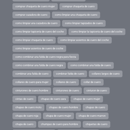
comprar chaqueta de cuero mujer
comprar chaqueta de cuero
comprar cazadora de cuero
como limpiar una chaqueta de cuero
como limpiar una cazadora de cuero
como limpiar tapizados de cuero
como limpiar tapiceria de cuero del coche
como limpiar la tapiceria de cuero del coche
como limpiar chaqueta de cuero
como limpiar asientos de cuero del coche
como limpiar asientos de cuero de coche
como combinar una falda de cuero negra para fiesta
como combinar una falda de cuero negra
como combinar una falda de cuero
combinar una falda de cuero
combinar falda de cuero
collares largos de cuero
collares de cuero para mujer
collares de cuero
collar de cuero
cinturones de cuero hombre
cinturones de cuero
cinturon de cuero
cintas de cuero
chupas de cuero zara
chupas de cuero mujer
chupas de cuero moto
chupas de cuero hombre
chupas de cuero
chupa de cuero roja
chupa de cuero mujer
chupa de cuero marron
chupa de cuero
chumpas de cuero para hombre
chquetas de cuero