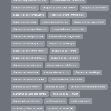
chaqueta negra de cuero hombre
chaqueta de cuero zara hombre
chaqueta de cuero zara
chaqueta de cuero verde hombre
chaqueta de cuero verde
chaqueta de cuero stradivarius
chaqueta de cuero sintetico mujer
chaqueta de cuero roja
chaqueta de cuero precio
chaqueta de cuero para mujer
chaqueta de cuero para hombres
chaqueta de cuero para hombre
chaqueta de cuero para dama
chaqueta de cuero negra mujer
chaqueta de cuero mujer zara
chaqueta de cuero mujer
chaqueta de cuero moto hombre
chaqueta de cuero moto
chaqueta de cuero hombre zara
chaqueta de cuero hombre
chaqueta de cuero de mujer
chaqueta de cuero de hombre
chaqueta de cuero dama
chaqueta de cuero corta
chaqueta de cuero beige
chaqueta de cuero azul hombre
chanclas de cuero para hombre
chanclas de cuero hombre
chanclas de cuero
chamarras de cuero para hombres
chamarras de cuero para hombre
chamarra de cuero mujer
chamarra de cuero hombre
chalecos de cuero
chaketas de cuero
cazadoras moteras de cuero
cazadoras de cuero rojas