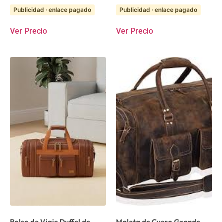
Publicidad · enlace pagado
Publicidad · enlace pagado
Ver Precio
Ver Precio
Bolso de Viaje Duffel de
Maleta de Cuero Grande