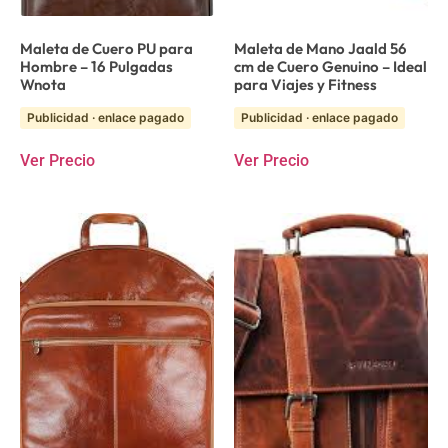
Maleta de Cuero PU para
Maleta de Mano Jaald 56
Hombre – 16 Pulgadas
cm de Cuero Genuino – Ideal
Wnota
para Viajes y Fitness
Publicidad · enlace pagado
Publicidad · enlace pagado
Ver Precio
Ver Precio