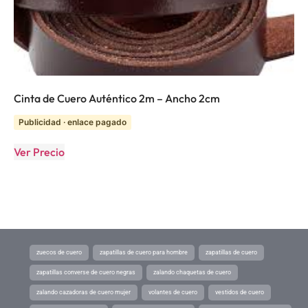
Cinta de Cuero Auténtico 2m – Ancho 2cm
Publicidad · enlace pagado
Ver Precio
zuecos de cuero
zapatillas de cuero para hombre
zapatillas de cuero
zapatillas converse de cuero negras
zalando chaquetas de cuero
zalando cazadoras de cuero mujer
volantes de cuero
vestidos de cuero