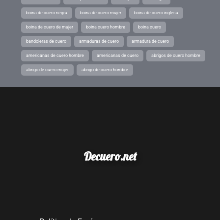
boina de cuero negra
boina de cuero mujer
boina de cuero inglesa
boina de cuero de mujer
boina cuero hombre
boina cuero
bandoleras de cuero
armaduras de cuero
armadura de cuero
americanas de cuero hombre
americanas de cuero
abrigos de cuero hombre
abrigo de cuero mujer
abrigo de cuero hombre
Decuero.net