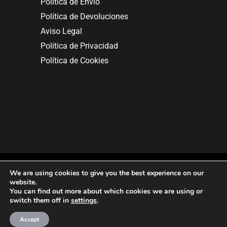
Política de Envío
Política de Devoluciones
Aviso Legal
Política de Privacidad
Política de Cookies
We are using cookies to give you the best experience on our
website.
You can find out more about which cookies we are using or
Copyright © 2025. All rights reserved.
switch them off in
settings
.
Accept