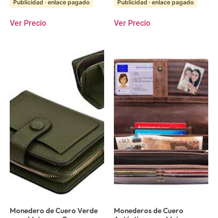
Publicidad · enlace pagado
Publicidad · enlace pagado
Ver Precio
Ver Precio
Monedero de Cuero Verde
Monederos de Cuero