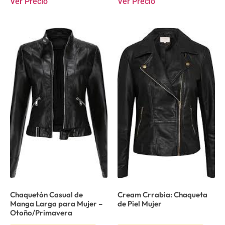
Ver Precio
Ver Precio
Chaquetón Casual de
Cream Crrabia: Chaqueta
Manga Larga para Mujer –
de Piel Mujer
Otoño/Primavera