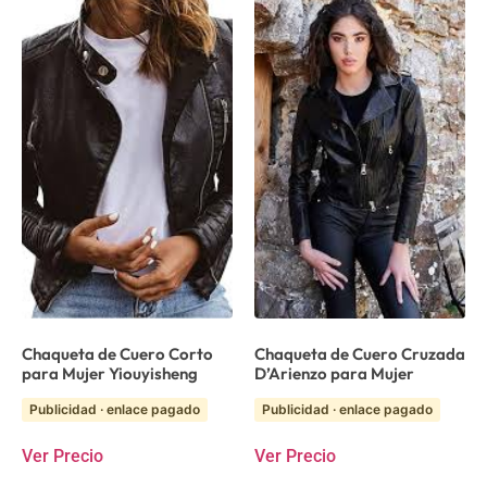
Chaqueta de Cuero Corto
Chaqueta de Cuero Cruzada
para Mujer Yiouyisheng
D’Arienzo para Mujer
Publicidad · enlace pagado
Publicidad · enlace pagado
Ver Precio
Ver Precio