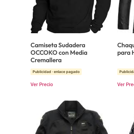
Camiseta Sudadera
Chaqu
OCCOKO con Media
para
Cremallera
Publicidad · enlace pagado
Publicid
Ver Precio
Ver Pre