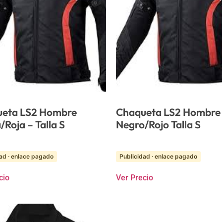
eta LS2 Hombre
Chaqueta LS2 Hombre
/Roja – Talla S
Negro/Rojo Talla S
ad · enlace pagado
Publicidad · enlace pagado
cio
Ver Precio