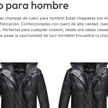
o para hombre
stras chumpas de cuero para hombre! Estas chaquetas son e
sticación. Confeccionadas con cuero de alta calidad, nues
Perfectas para cualquier ocasión, desde una salida casual
 pasar la oportunidad de lucir increíble! Encuentra tu chu