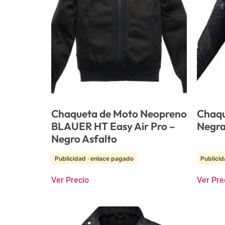
Chaqueta de Moto Neopreno
Chaqu
BLAUER HT Easy Air Pro –
Negra
Negro Asfalto
Publicidad · enlace pagado
Publicid
Ver Precio
Ver Pre