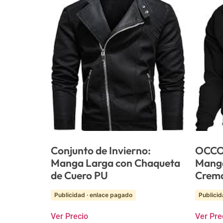
Conjunto de Invierno:
OCCO
Manga Larga con Chaqueta
Manga
de Cuero PU
Crema
Publicidad · enlace pagado
Publicid
Ver Precio
Ver Pre