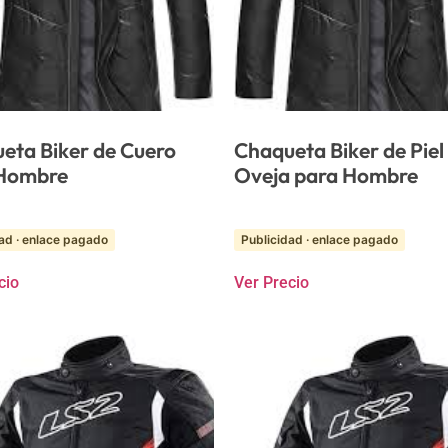
eta Biker de Cuero
Chaqueta Biker de Piel
 Hombre
Oveja para Hombre
ad · enlace pagado
Publicidad · enlace pagado
cio
Ver Precio