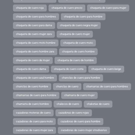
chaqueta de cuero roja
chaqueta de cuero precio
chaqueta de cuero para mujer
chaqueta de cuero para hombres
chaqueta de cuero para hombre
chaqueta de cuero para dama
chaqueta de cuero negra mujer
chaqueta de cuero mujer zara
chaqueta de cuero mujer
chaqueta de cuero moto hombre
chaqueta de cuero moto
chaqueta de cuero hombre zara
chaqueta de cuero hombre
chaqueta de cuero de mujer
chaqueta de cuero de hombre
chaqueta de cuero dama
chaqueta de cuero corta
chaqueta de cuero beige
chaqueta de cuero azul hombre
chanclas de cuero para hombre
chanclas de cuero hombre
chanclas de cuero
chamarras de cuero para hombres
chamarras de cuero para hombre
chamarra de cuero mujer
chamarra de cuero hombre
chalecos de cuero
chaketas de cuero
cazadoras moteras de cuero
cazadoras de cuero rojas
cazadoras de cuero para moto
cazadoras de cuero para hombre
cazadoras de cuero mujer zara
cazadoras de cuero mujer stradivarius