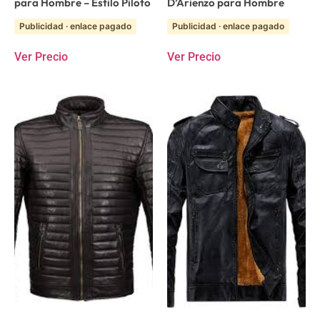
para Hombre – Estilo Piloto
D’Arienzo para Hombre
Publicidad · enlace pagado
Publicidad · enlace pagado
Ver Precio
Ver Precio