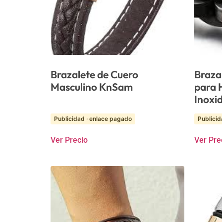
Brazalete de Cuero
Braza
Masculino KnSam
para 
Inoxi
Publicidad · enlace pagado
Publicid
Ver Precio
Ver Pre