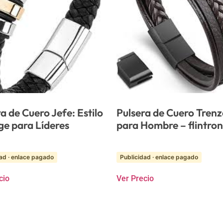
a de Cuero Jefe: Estilo
Pulsera de Cuero Tren
ge para Líderes
para Hombre – flintron
ad · enlace pagado
Publicidad · enlace pagado
cio
Ver Precio