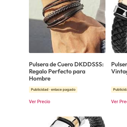
Pulsera de Cuero DKDDSSS:
Pulser
Regalo Perfecto para
Vinta
Hombre
Publicidad · enlace pagado
Publicid
Ver Precio
Ver Pre