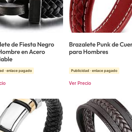
lete de Fiesta Negro
Brazalete Punk de Cue
Hombre en Acero
para Hombres
dable
ad · enlace pagado
Publicidad · enlace pagado
cio
Ver Precio