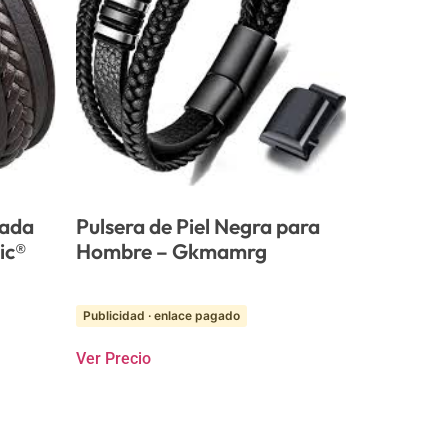
zada
Pulsera de Piel Negra para
ic®
Hombre – Gkmamrg
Publicidad · enlace pagado
Ver Precio