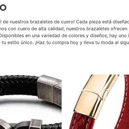
ro
al de nuestros brazaletes de cuero! Cada pieza está diseñad
hos con cuero de alta calidad, nuestros brazaletes ofrece
 Disponibles en una variedad de colores y diseños, hay uno
tu estilo único. ¡Haz tu compra hoy y lleva tu moda al sigu