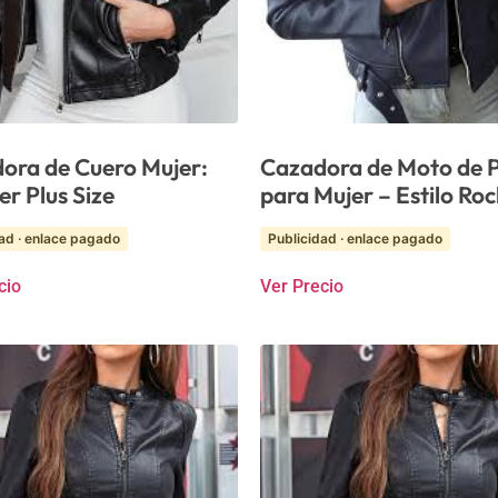
ora de Cuero Mujer:
Cazadora de Moto de P
r Plus Size
para Mujer – Estilo Ro
ad · enlace pagado
Publicidad · enlace pagado
cio
Ver Precio