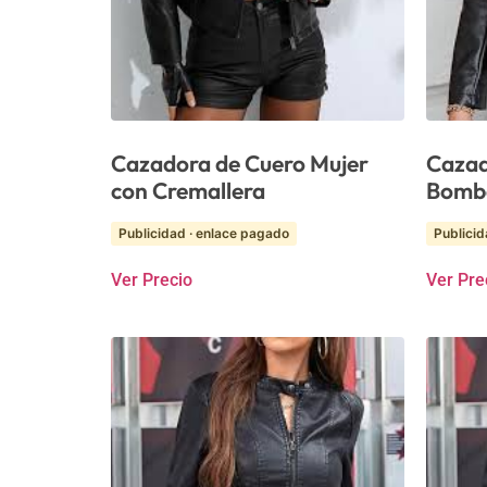
Cazadora de Cuero Mujer
Cazad
con Cremallera
Bombe
Publicidad · enlace pagado
Publicid
Ver Precio
Ver Pre