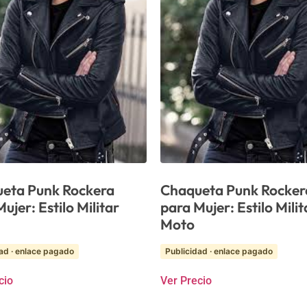
eta Punk Rockera
Chaqueta Punk Rocker
ujer: Estilo Militar
para Mujer: Estilo Milit
Moto
ad · enlace pagado
Publicidad · enlace pagado
cio
Ver Precio