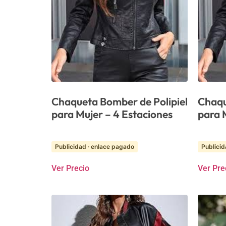
Chaqueta Bomber de Polipiel
Chaqu
para Mujer – 4 Estaciones
para 
Publicidad · enlace pagado
Publicid
Ver Precio
Ver Pre