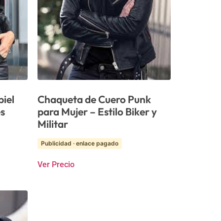
iel
Chaqueta de Cuero Punk
es
para Mujer – Estilo Biker y
Militar
Publicidad · enlace pagado
Ver Precio