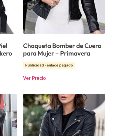
iel
Chaqueta Bomber de Cuero
ckero
para Mujer – Primavera
Publicidad · enlace pagado
Ver Precio