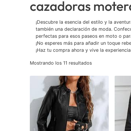
cazadoras moter
¡Descubre la esencia del estilo y la avent
también una declaración de moda. Confecc
perfectas para esos paseos en moto o para 
¡No esperes más para añadir un toque rebel
¡Haz tu compra ahora y vive la experiencia
Mostrando los 11 resultados