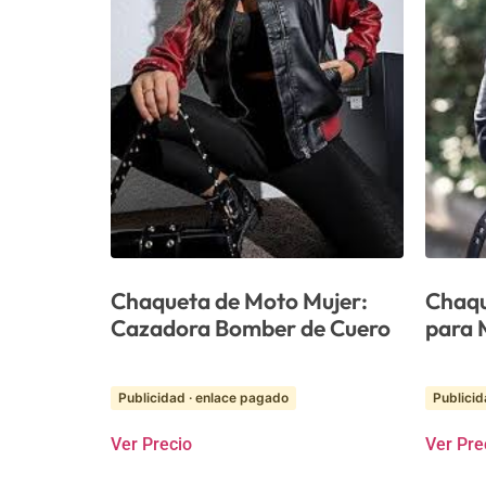
Chaqueta de Moto Mujer:
Chaqu
Cazadora Bomber de Cuero
para M
Publicidad · enlace pagado
Publicid
Ver Precio
Ver Pre