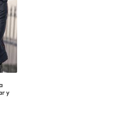
a
ar y