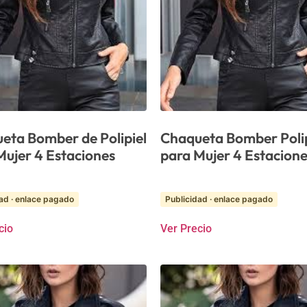
eta Bomber de Polipiel
Chaqueta Bomber Polip
Mujer 4 Estaciones
para Mujer 4 Estacion
ad · enlace pagado
Publicidad · enlace pagado
cio
Ver Precio