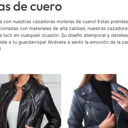
as de cuero
ura con nuestras cazadoras moteras de cuero! Estas prendas
ionadas con materiales de alta calidad, nuestras cazador
lucir en cualquier ocasión. Su diseño atemporal y detalles 
de a tu guardarropa! Atrévete a sentir la emoción de la ca
!