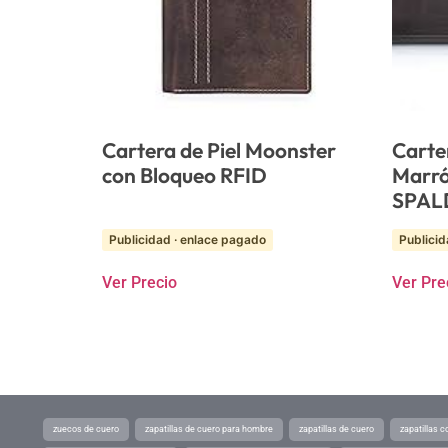
Cartera de Piel Moonster
Carte
con Bloqueo RFID
Marró
SPAL
Publicidad · enlace pagado
Publicid
Ver Precio
Ver Pre
zuecos de cuero
zapatillas de cuero para hombre
zapatillas de cuero
zapatillas 