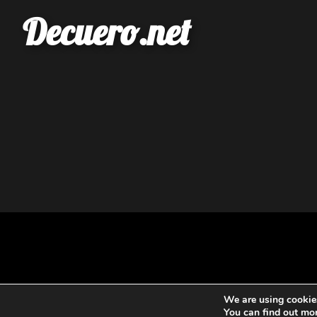
Decuero.net
We are using cookies
You can find out mo