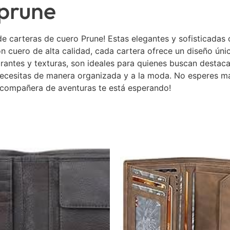
 prune
e carteras de cuero Prune! Estas elegantes y sofisticadas
 cuero de alta calidad, cada cartera ofrece un diseño únic
brantes y texturas, son ideales para quienes buscan destac
 necesitas de manera organizada y a la moda. No esperes má
 compañera de aventuras te está esperando!