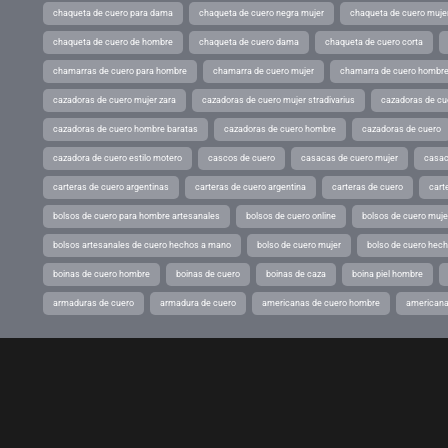
chaqueta de cuero para dama
chaqueta de cuero negra mujer
chaqueta de cuero mujer
chaqueta de cuero de hombre
chaqueta de cuero dama
chaqueta de cuero corta
chamarras de cuero para hombre
chamarra de cuero mujer
chamarra de cuero hombr
cazadoras de cuero mujer zara
cazadoras de cuero mujer stradivarius
cazadoras de cue
cazadoras de cuero hombre baratas
cazadoras de cuero hombre
cazadoras de cuero
cazadora de cuero estilo motero
cascos de cuero
casacas de cuero mujer
casac
carteras de cuero argentinas
carteras de cuero argentina
carteras de cuero
cart
bolsos de cuero para hombre artesanales
bolsos de cuero online
bolsos de cuero muje
bolsos artesanales de cuero hechos a mano
bolso de cuero mujer
bolso de cuero hec
boinas de cuero hombre
boinas de cuero
boinas de caza
boina piel hombre
armaduras de cuero
armadura de cuero
americanas de cuero hombre
americana