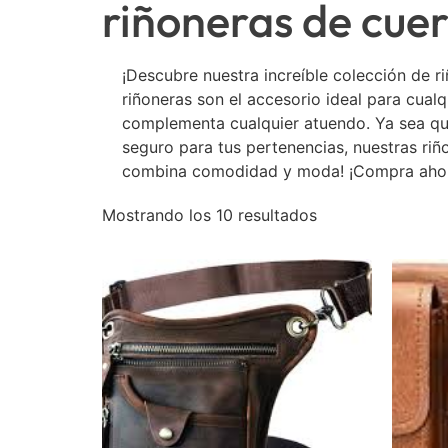
riñoneras de cue
¡Descubre nuestra increíble colección de r
riñoneras son el accesorio ideal para cual
complementa cualquier atuendo. Ya sea que
seguro para tus pertenencias, nuestras riñ
combina comodidad y moda! ¡Compra ahora
Mostrando los 10 resultados