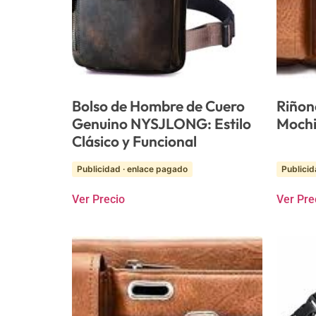
Bolso de Hombre de Cuero
Riñon
Genuino NYSJLONG: Estilo
Mochi
Clásico y Funcional
Publicidad · enlace pagado
Publicid
Ver Precio
Ver Pre