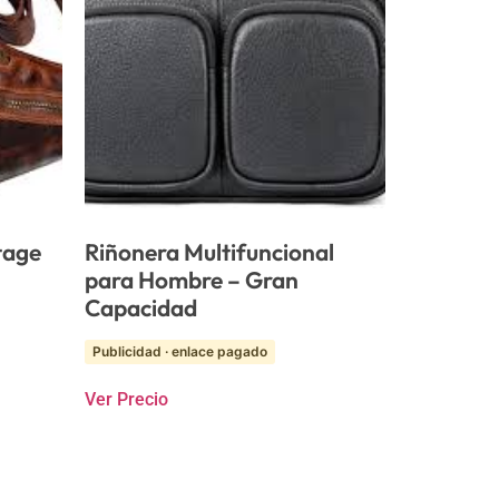
tage
Riñonera Multifuncional
para Hombre – Gran
Capacidad
Publicidad · enlace pagado
Ver Precio