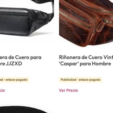
era de Cuero para
Riñonera de Cuero Vin
re JJZXD
‘Caspar’ para Hombre
ad · enlace pagado
Publicidad · enlace pagado
cio
Ver Precio