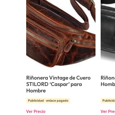
Riñonera Vintage de Cuero
Riñon
STILORD ‘Caspar’ para
Homb
Hombre
Publicidad · enlace pagado
Publicid
Ver Precio
Ver Pre