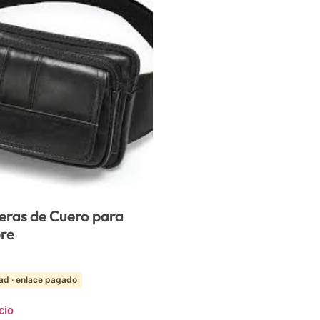
eras de Cuero para
re
ad · enlace pagado
cio