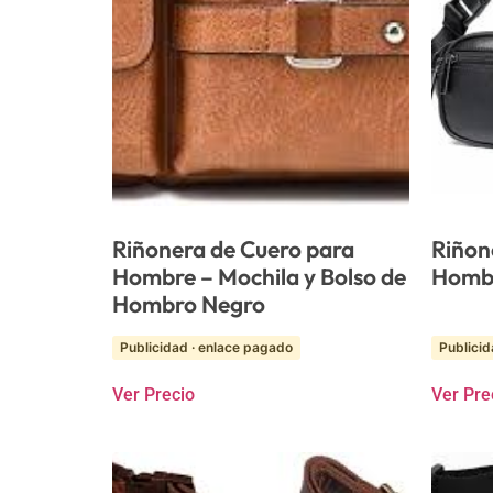
Riñonera de Cuero para
Riñon
Hombre – Mochila y Bolso de
Homb
Hombro Negro
Publicidad · enlace pagado
Publicid
Ver Precio
Ver Pre