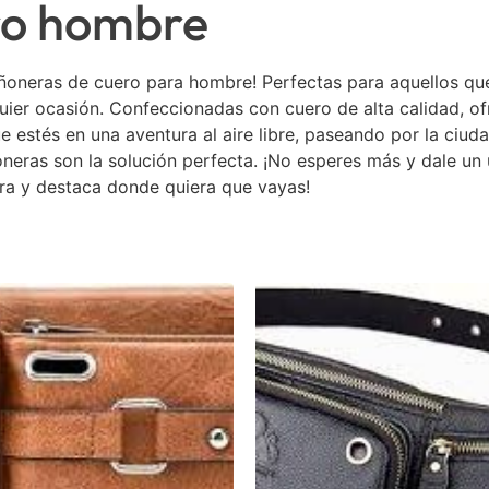
ro hombre
iñoneras de cuero para hombre! Perfectas para aquellos que
quier ocasión. Confeccionadas con cuero de alta calidad, o
 estés en una aventura al aire libre, paseando por la ciud
oneras son la solución perfecta. ¡No esperes más y dale un
 y destaca donde quiera que vayas!