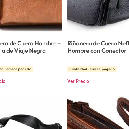
era de Cuero Hombre –
Riñonera de Cuero Nefl
la de Viaje Negra
Hombre con Conector
ad · enlace pagado
Publicidad · enlace pagado
cio
Ver Precio