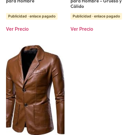
para Hombre
para Hombre – Grueso y
Cálido
Publicidad · enlace pagado
Publicidad · enlace pagado
Ver Precio
Ver Precio