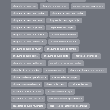
chaqueta de cuero roja
chaqueta de cuero precio
chaqueta de cuero para mujer
chaqueta de cuero para hombres
chaqueta de cuero para hombre
chaqueta de cuero para dama
chaqueta de cuero negra mujer
chaqueta de cuero mujer zara
chaqueta de cuero mujer
chaqueta de cuero moto hombre
chaqueta de cuero moto
chaqueta de cuero hombre zara
chaqueta de cuero hombre
chaqueta de cuero de mujer
chaqueta de cuero de hombre
chaqueta de cuero dama
chaqueta de cuero corta
chaqueta de cuero beige
chaqueta de cuero azul hombre
chanclas de cuero para hombre
chanclas de cuero hombre
chanclas de cuero
chamarras de cuero para hombres
chamarras de cuero para hombre
chamarra de cuero mujer
chamarra de cuero hombre
chalecos de cuero
chaketas de cuero
cazadoras moteras de cuero
cazadoras de cuero rojas
cazadoras de cuero para moto
cazadoras de cuero para hombre
cazadoras de cuero mujer zara
cazadoras de cuero mujer stradivarius