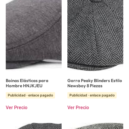
Boinas Elásticas para
Gorra Peaky Blinders Estilo
Hombre HNJKJEU
Newsboy 8 Piezas
Publicidad · enlace pagado
Publicidad · enlace pagado
Ver Precio
Ver Precio