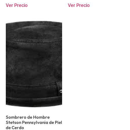
Ver Precio
Ver Precio
Sombrero de Hombre
Stetson Pennsylvania de Piel
de Cerdo