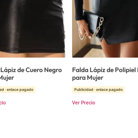
 Lápiz de Cuero Negro
Falda Lápiz de Polipiel
Mujer
para Mujer
ad · enlace pagado
Publicidad · enlace pagado
cio
Ver Precio