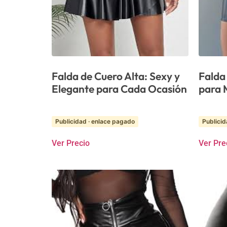
Falda de Cuero Alta: Sexy y
Falda
Elegante para Cada Ocasión
para 
Publicidad · enlace pagado
Publicid
Ver Precio
Ver Pre