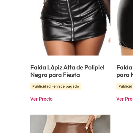
Falda Lápiz Alta de Polipiel
Falda
Negra para Fiesta
para 
Publicidad · enlace pagado
Publicid
Ver Precio
Ver Pre