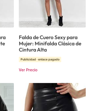
ara
Falda de Cuero Sexy para
nte
Mujer: Minifalda Clásica de
Cintura Alta
Publicidad · enlace pagado
Ver Precio