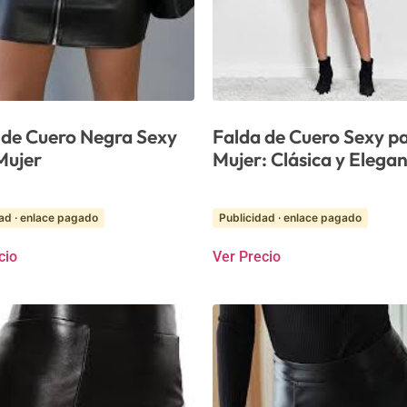
 de Cuero Negra Sexy
Falda de Cuero Sexy p
Mujer
Mujer: Clásica y Elega
ad · enlace pagado
Publicidad · enlace pagado
cio
Ver Precio