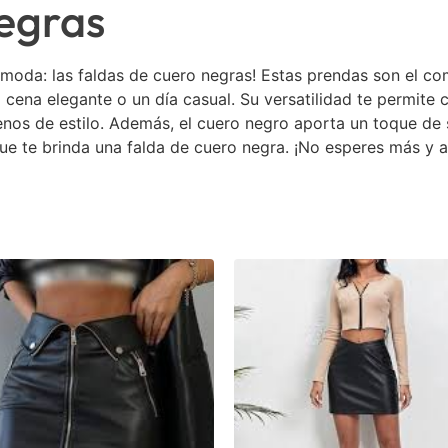
negras
moda: las faldas de cuero negras! Estas prendas son el c
 cena elegante o un día casual. Su versatilidad te permite
nos de estilo. Además, el cuero negro aporta un toque de s
que te brinda una falda de cuero negra. ¡No esperes más y a