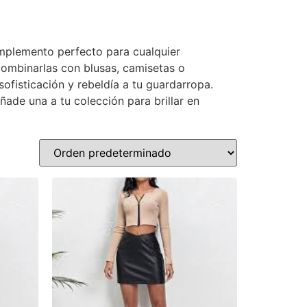
omplemento perfecto para cualquier
 combinarlas con blusas, camisetas o
ofisticación y rebeldía a tu guardarropa.
ñade una a tu colección para brillar en