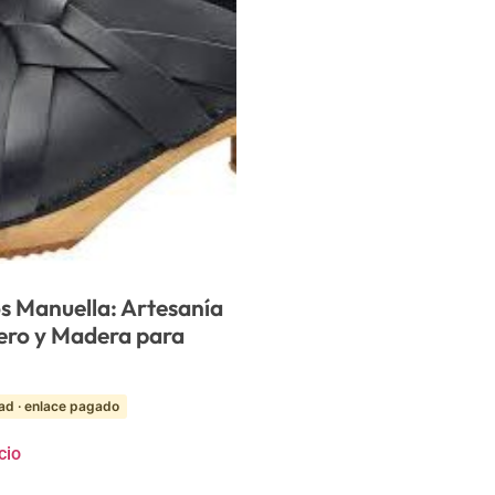
s Manuella: Artesanía
ero y Madera para
ad · enlace pagado
cio