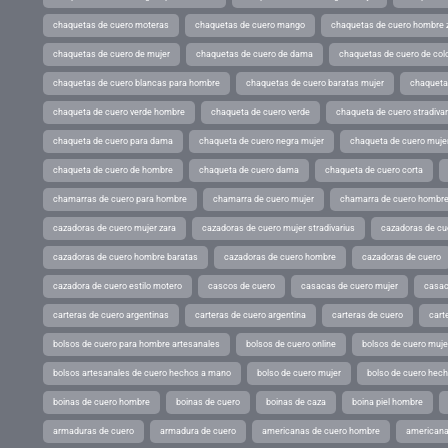
chaquetas de cuero moteras
chaquetas de cuero mango
chaquetas de cuero hombre 
chaquetas de cuero de mujer
chaquetas de cuero de dama
chaquetas de cuero de col
chaquetas de cuero blancas para hombre
chaquetas de cuero baratas mujer
chaqueta
chaqueta de cuero verde hombre
chaqueta de cuero verde
chaqueta de cuero stradivar
chaqueta de cuero para dama
chaqueta de cuero negra mujer
chaqueta de cuero mujer
chaqueta de cuero de hombre
chaqueta de cuero dama
chaqueta de cuero corta
chamarras de cuero para hombre
chamarra de cuero mujer
chamarra de cuero hombr
cazadoras de cuero mujer zara
cazadoras de cuero mujer stradivarius
cazadoras de cue
cazadoras de cuero hombre baratas
cazadoras de cuero hombre
cazadoras de cuero
cazadora de cuero estilo motero
cascos de cuero
casacas de cuero mujer
casac
carteras de cuero argentinas
carteras de cuero argentina
carteras de cuero
cart
bolsos de cuero para hombre artesanales
bolsos de cuero online
bolsos de cuero muje
bolsos artesanales de cuero hechos a mano
bolso de cuero mujer
bolso de cuero hec
boinas de cuero hombre
boinas de cuero
boinas de caza
boina piel hombre
armaduras de cuero
armadura de cuero
americanas de cuero hombre
americana