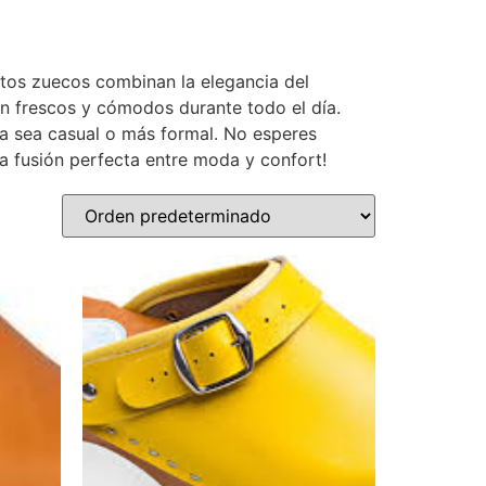
stos zuecos combinan la elegancia del
an frescos y cómodos durante todo el día.
ya sea casual o más formal. No esperes
la fusión perfecta entre moda y confort!