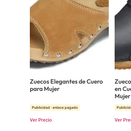
Zuecos Elegantes de Cuero
Zueco
para Mujer
en Cu
Mujer
Publicidad · enlace pagado
Publicid
Ver Precio
Ver Pre