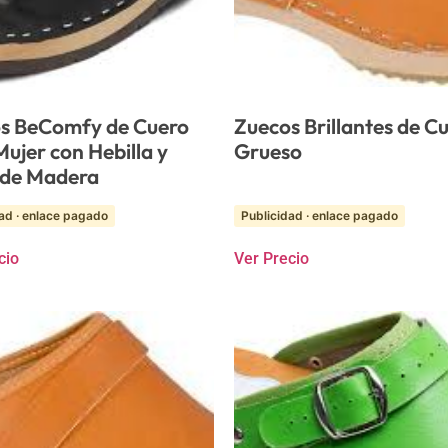
s BeComfy de Cuero
Zuecos Brillantes de C
ujer con Hebilla y
Grueso
 de Madera
ad · enlace pagado
Publicidad · enlace pagado
cio
Ver Precio