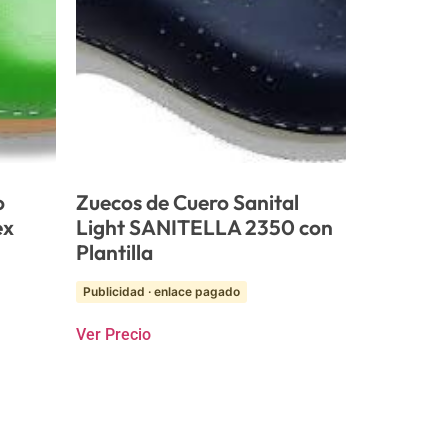
o
Zuecos de Cuero Sanital
ex
Light SANITELLA 2350 con
Plantilla
Publicidad · enlace pagado
Ver Precio