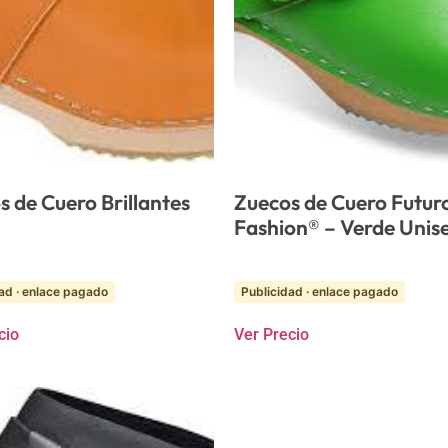
s de Cuero Brillantes
Zuecos de Cuero Futur
Fashion® – Verde Unis
ad · enlace pagado
Publicidad · enlace pagado
cio
Ver Precio