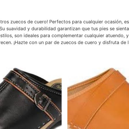
stros zuecos de cuero! Perfectos para cualquier ocasión, e
Su suavidad y durabilidad garantizan que tus pies se sient
estilos, son ideales para complementar cualquier atuendo, 
recen. ¡Hazte con un par de zuecos de cuero y disfruta de 