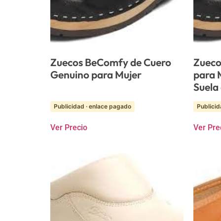
Zuecos BeComfy de Cuero
Zueco
Genuino para Mujer
para M
Suela
Publicidad · enlace pagado
Publicid
Ver Precio
Ver Pre