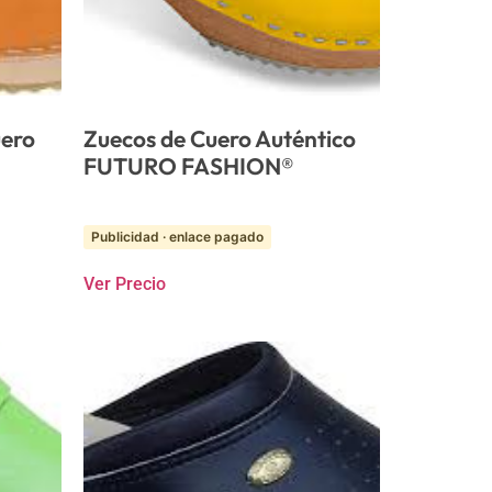
uero
Zuecos de Cuero Auténtico
FUTURO FASHION®
Publicidad · enlace pagado
Ver Precio