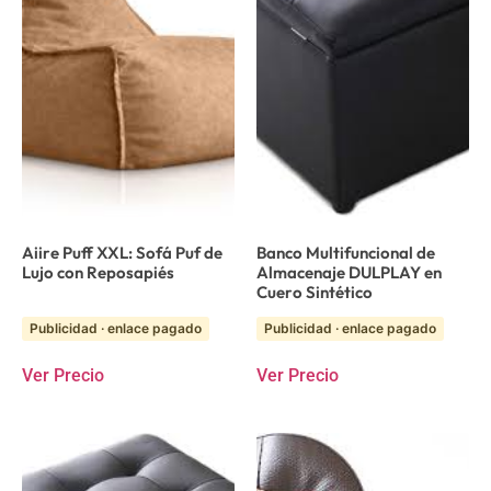
Aiire Puff XXL: Sofá Puf de
Banco Multifuncional de
Lujo con Reposapiés
Almacenaje DULPLAY en
Cuero Sintético
Publicidad · enlace pagado
Publicidad · enlace pagado
Ver Precio
Ver Precio