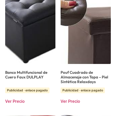
Banco Multifuncional de
Pouf Cuadrado de
Cuero Faux DULPLAY
Almacenaje con Tapa – Piel
Sintética Relaxdays
Publicidad · enlace pagado
Publicidad · enlace pagado
Ver Precio
Ver Precio