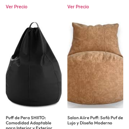
Ver Precio
Ver Precio
Puff de Pera SHIITO:
Salon Aiire Puff: Sofá Puf de
Comodidad Adaptable
Lujo y Diseño Moderno
para Interior y Exterior