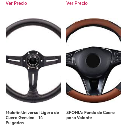
Ver Precio
Ver Precio
Maletín Universal Ligero de
SFONIA: Funda de Cuero
Cuero Genuino – 14
para Volante
Pulgadas