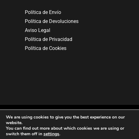
Política de Envío
Política de Devoluciones
Aviso Legal
Política de Privacidad
Política de Cookies
We are using cookies to give you the best experience on our
website.
You can find out more about which cookies we are using or
Copyright © 2025. All rights reserved.
switch them off in
settings
.