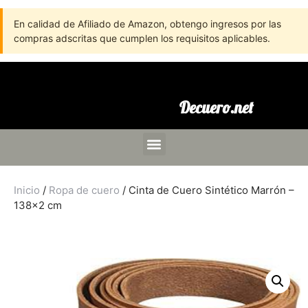
En calidad de Afiliado de Amazon, obtengo ingresos por las
compras adscritas que cumplen los requisitos aplicables.
Decuero.net
Inicio
/
Ropa de cuero
/ Cinta de Cuero Sintético Marrón –
138×2 cm