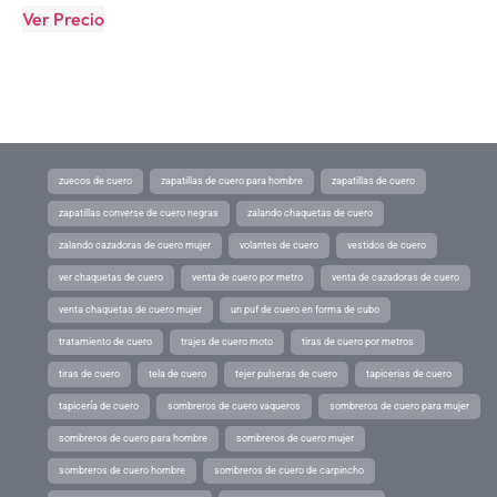
Ver Precio
zuecos de cuero
zapatillas de cuero para hombre
zapatillas de cuero
zapatillas converse de cuero negras
zalando chaquetas de cuero
zalando cazadoras de cuero mujer
volantes de cuero
vestidos de cuero
ver chaquetas de cuero
venta de cuero por metro
venta de cazadoras de cuero
venta chaquetas de cuero mujer
un puf de cuero en forma de cubo
tratamiento de cuero
trajes de cuero moto
tiras de cuero por metros
tiras de cuero
tela de cuero
tejer pulseras de cuero
tapicerias de cuero
tapicería de cuero
sombreros de cuero vaqueros
sombreros de cuero para mujer
sombreros de cuero para hombre
sombreros de cuero mujer
sombreros de cuero hombre
sombreros de cuero de carpincho