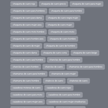
chaqueta de cuero roja
chaqueta de cuero precio
chaqueta de cuero para mujer
chaqueta de cuero para hombres
chaqueta de cuero para hombre
chaqueta de cuero para dama
chaqueta de cuero negra mujer
chaqueta de cuero mujer zara
chaqueta de cuero mujer
chaqueta de cuero moto hombre
chaqueta de cuero moto
chaqueta de cuero hombre zara
chaqueta de cuero hombre
chaqueta de cuero de mujer
chaqueta de cuero de hombre
chaqueta de cuero dama
chaqueta de cuero corta
chaqueta de cuero beige
chaqueta de cuero azul hombre
chanclas de cuero para hombre
chanclas de cuero hombre
chanclas de cuero
chamarras de cuero para hombres
chamarras de cuero para hombre
chamarra de cuero mujer
chamarra de cuero hombre
chalecos de cuero
chaketas de cuero
cazadoras moteras de cuero
cazadoras de cuero rojas
cazadoras de cuero para moto
cazadoras de cuero para hombre
cazadoras de cuero mujer zara
cazadoras de cuero mujer stradivarius