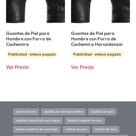
Guantes de Piel para
Guantes de Piel para
Hombre con Forro de
Hombre con Forro de
Cachemira
Cachemira Harssidanzar
Publicidad · enlace pagado
Publicidad · enlace pagado
Ver Precio
Ver Precio
zuecos de cuero
zapatillas de cuero para hombre
zapatillas de cuero
zapatillas converse de cuero negras
zalando chaquetas de cuero
zalando cazadoras de cuero mujer
volantes de cuero
vestidos de cuero