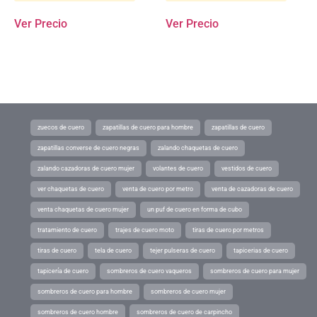
Ver Precio
Ver Precio
zuecos de cuero
zapatillas de cuero para hombre
zapatillas de cuero
zapatillas converse de cuero negras
zalando chaquetas de cuero
zalando cazadoras de cuero mujer
volantes de cuero
vestidos de cuero
ver chaquetas de cuero
venta de cuero por metro
venta de cazadoras de cuero
venta chaquetas de cuero mujer
un puf de cuero en forma de cubo
tratamiento de cuero
trajes de cuero moto
tiras de cuero por metros
tiras de cuero
tela de cuero
tejer pulseras de cuero
tapicerias de cuero
tapicería de cuero
sombreros de cuero vaqueros
sombreros de cuero para mujer
sombreros de cuero para hombre
sombreros de cuero mujer
sombreros de cuero hombre
sombreros de cuero de carpincho