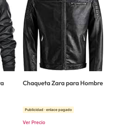
ra
Chaqueta Zara para Hombre
Publicidad · enlace pagado
Ver Precio