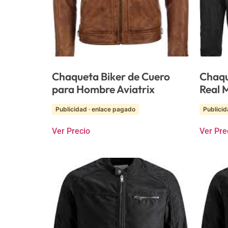
Chaqueta Biker de Cuero
Chaqu
para Hombre Aviatrix
Real 
Publicidad · enlace pagado
Publicid
Ver Precio
Ver Pre