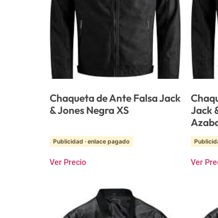
Chaqueta de Ante Falsa Jack
Chaqu
& Jones Negra XS
Jack 
Azab
Publicidad · enlace pagado
Publicid
Ver Precio
Ver Pre