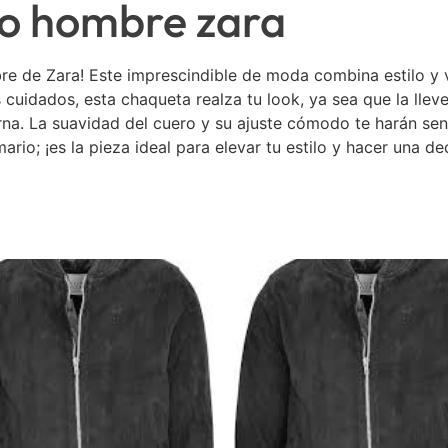
ro hombre zara
e de Zara! Este imprescindible de moda combina estilo y ve
cuidados, esta chaqueta realza tu look, ya sea que la llev
rna. La suavidad del cuero y su ajuste cómodo te harán sen
ario; ¡es la pieza ideal para elevar tu estilo y hacer una d