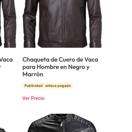
 Vaca
Chaqueta de Cuero de Vaca
y
para Hombre en Negro y
Marrón
Publicidad · enlace pagado
Ver Precio