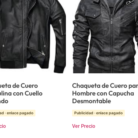
eta de Cuero
Chaqueta de Cuero pa
lina con Cuello
Hombre con Capucha
ndo
Desmontable
ad · enlace pagado
Publicidad · enlace pagado
cio
Ver Precio