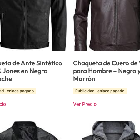
eta de Ante Sintético
Chaqueta de Cuero de
& Jones en Negro
para Hombre – Negro 
ache
Marrón
ad · enlace pagado
Publicidad · enlace pagado
cio
Ver Precio