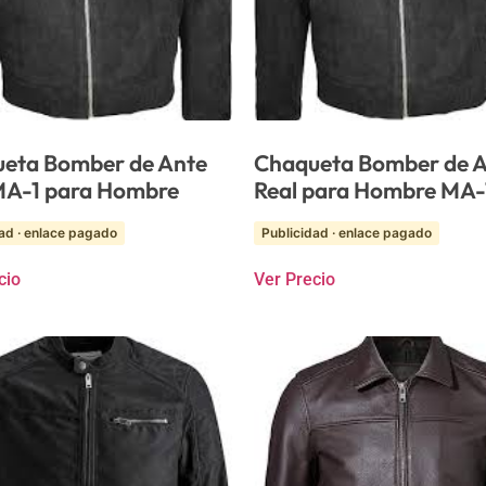
eta Bomber de Ante
Chaqueta Bomber de 
MA-1 para Hombre
Real para Hombre MA-
ad · enlace pagado
Publicidad · enlace pagado
cio
Ver Precio