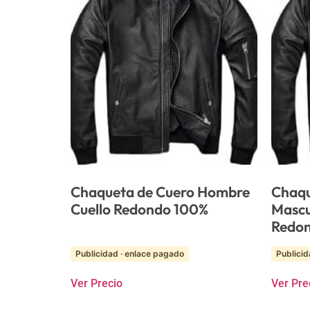
Chaqueta de Cuero Hombre
Chaqu
Cuello Redondo 100%
Mascu
Redo
Publicidad · enlace pagado
Publicid
Ver Precio
Ver Pre