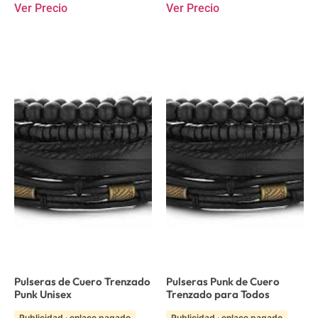
Ver Precio
Ver Precio
Pulseras de Cuero Trenzado
Pulseras Punk de Cuero
Punk Unisex
Trenzado para Todos
Publicidad · enlace pagado
Publicidad · enlace pagado