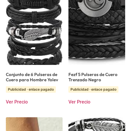
Conjunto de 6 Pulseras de
Fezf 5 Pulseras de Cuero
Cuero para Hombre Yolev
Trenzado Negro
Publicidad · enlace pagado
Publicidad · enlace pagado
Ver Precio
Ver Precio