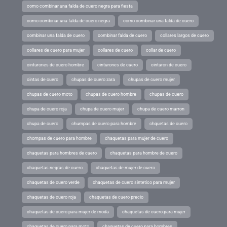
como combinar una falda de cuero negra para fiesta
como combinar una falda de cuero negra
como combinar una falda de cuero
combinar una falda de cuero
combinar falda de cuero
collares largos de cuero
collares de cuero para mujer
collares de cuero
collar de cuero
cinturones de cuero hombre
cinturones de cuero
cinturon de cuero
cintas de cuero
chupas de cuero zara
chupas de cuero mujer
chupas de cuero moto
chupas de cuero hombre
chupas de cuero
chupa de cuero roja
chupa de cuero mujer
chupa de cuero marron
chupa de cuero
chumpas de cuero para hombre
chquetas de cuero
chompas de cuero para hombre
chaquetas para mujer de cuero
chaquetas para hombres de cuero
chaquetas para hombre de cuero
chaquetas negras de cuero
chaquetas de mujer de cuero
chaquetas de cuero verde
chaquetas de cuero sintetico para mujer
chaquetas de cuero roja
chaquetas de cuero precio
chaquetas de cuero para mujer de moda
chaquetas de cuero para mujer
chaquetas de cuero para moto
chaquetas de cuero para hombres