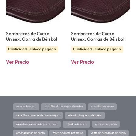
Sombreros de Cuero
Sombreros de Cuero
Unisex: Gorra de Béisbol
Unisex: Gorras de Béisbol
Publicidad · enlace pagado
Publicidad · enlace pagado
Ver Precio
Ver Precio
zuecos de cuero
zapatillas de cuero para hombre
zapatillas de cuero
zapatillas converse de cuero negras
zalando chaquetas de cuero
zalando cazadoras de cuero mujer
volantes de cuero
vestidos de cuero
ver chaquetas de cuero
venta de cuero por metro
venta de cazadoras de cuero