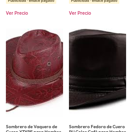
Publicidad · enlace pagado
Publicidad · enlace pagado
Ver Precio
Ver Precio
Sombrero de Vaquero de
Sombrero Fedora de Cuero
Cuero XTYPE para Hombre
PU Color Café para Hombre