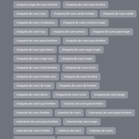
chaqueta negra de cuero hombre
chaqueta de cuero zara hombre
chaqueta de cuero zara
chaqueta de cuero verde hombre
chaqueta de cuero verde
chaqueta de cuero stradivarius
chaqueta de cuero sintetico mujer
chaqueta de cuero roja
chaqueta de cuero precio
chaqueta de cuero para mujer
chaqueta de cuero para hombres
chaqueta de cuero para hombre
chaqueta de cuero para dama
chaqueta de cuero negra mujer
chaqueta de cuero mujer zara
chaqueta de cuero mujer
chaqueta de cuero moto hombre
chaqueta de cuero moto
chaqueta de cuero hombre zara
chaqueta de cuero hombre
chaqueta de cuero de mujer
chaqueta de cuero de hombre
chaqueta de cuero dama
chaqueta de cuero corta
chaqueta de cuero beige
chaqueta de cuero azul hombre
chanclas de cuero para hombre
chanclas de cuero hombre
chanclas de cuero
chamarras de cuero para hombres
chamarras de cuero para hombre
chamarra de cuero mujer
chamarra de cuero hombre
chalecos de cuero
chaketas de cuero