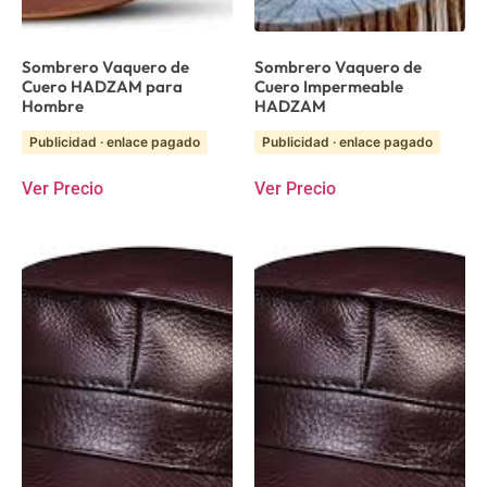
Sombrero Vaquero de
Sombrero Vaquero de
Cuero HADZAM para
Cuero Impermeable
Hombre
HADZAM
Publicidad · enlace pagado
Publicidad · enlace pagado
Ver Precio
Ver Precio