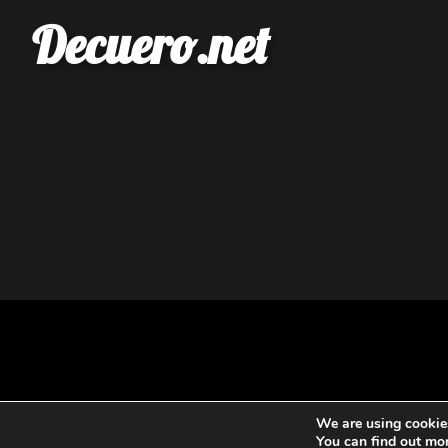
Decuero.net
We are using cookies
You can find out mo