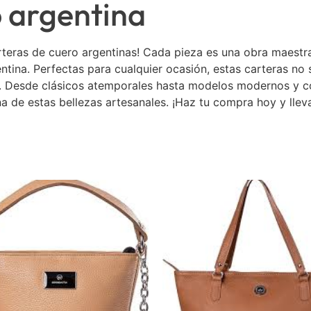
o argentina
carteras de cuero argentinas! Cada pieza es una obra maestr
gentina. Perfectas para cualquier ocasión, estas carteras no
k. Desde clásicos atemporales hasta modelos modernos y co
a de estas bellezas artesanales. ¡Haz tu compra hoy y lle