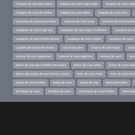
chaqueta de cuero para dama
chaqueta de cuero negra mujer
chaqueta de cuero mujer
chaqueta de cuero de hombre
chaqueta de cuero dama
chaqueta de cuero corta
chamarras de cuero para hombre
chamarra de cuero mujer
chamarra de cuero hombr
cazadoras de cuero mujer zara
cazadoras de cuero mujer stradivarius
cazadoras de cue
cazadoras de cuero hombre baratas
cazadoras de cuero hombre
cazadoras de cuero
cazadora de cuero estilo motero
cascos de cuero
casacas de cuero mujer
casac
carteras de cuero argentinas
carteras de cuero argentina
carteras de cuero
cart
bolsos de cuero para hombre artesanales
bolsos de cuero online
bolsos de cuero muje
bolsos artesanales de cuero hechos a mano
bolso de cuero mujer
bolso de cuero hec
boinas de cuero hombre
boinas de cuero
boinas de caza
boina piel hombre
armaduras de cuero
armadura de cuero
americanas de cuero hombre
americana