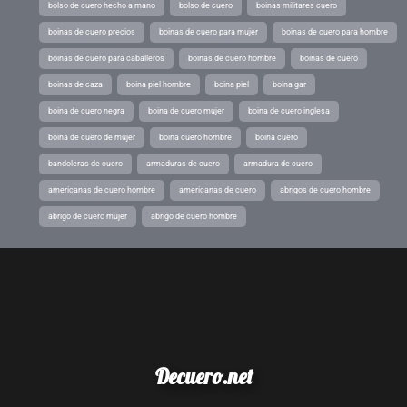
bolso de cuero hecho a mano
bolso de cuero
boinas militares cuero
boinas de cuero precios
boinas de cuero para mujer
boinas de cuero para hombre
boinas de cuero para caballeros
boinas de cuero hombre
boinas de cuero
boinas de caza
boina piel hombre
boina piel
boina gar
boina de cuero negra
boina de cuero mujer
boina de cuero inglesa
boina de cuero de mujer
boina cuero hombre
boina cuero
bandoleras de cuero
armaduras de cuero
armadura de cuero
americanas de cuero hombre
americanas de cuero
abrigos de cuero hombre
abrigo de cuero mujer
abrigo de cuero hombre
Decuero.net