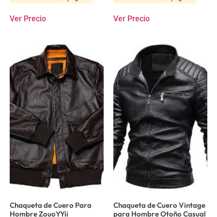
Ver Precio
Ver Precio
Chaqueta de Cuero Para
Chaqueta de Cuero Vintage
Hombre ZouoYYii
para Hombre Otoño Casual