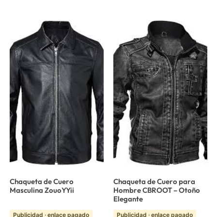
Chaqueta de Cuero
Chaqueta de Cuero para
Masculina ZouoYYii
Hombre CBROOT – Otoño
Elegante
Publicidad · enlace pagado
Publicidad · enlace pagado