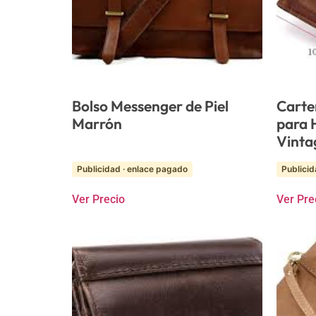
Bolso Messenger de Piel
Carte
Marrón
para 
Vinta
Publicidad · enlace pagado
Publicid
Ver Precio
Ver Pre