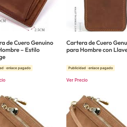
ra de Cuero Genuino
Cartera de Cuero Genu
Hombre – Estilo
para Hombre con Llav
ge
ad · enlace pagado
Publicidad · enlace pagado
cio
Ver Precio