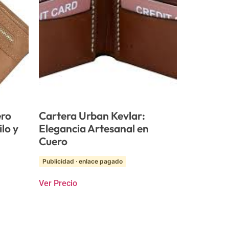
ero
Cartera Urban Kevlar:
lo y
Elegancia Artesanal en
Cuero
Publicidad · enlace pagado
Ver Precio