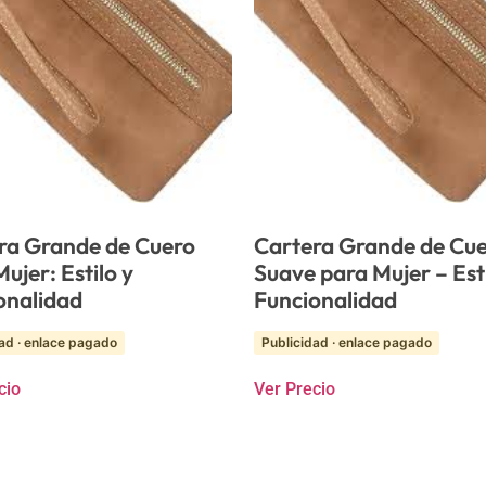
ra Grande de Cuero
Cartera Grande de Cu
ujer: Estilo y
Suave para Mujer – Esti
onalidad
Funcionalidad
ad · enlace pagado
Publicidad · enlace pagado
cio
Ver Precio