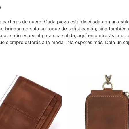
o
 carteras de cuero! Cada pieza está diseñada con un estilo
ro brindan no solo un toque de sofisticación, sino también
 accesorio especial para una salida, aquí encontrarás la op
que siempre estarás a la moda. ¡No esperes más! Dale un capr