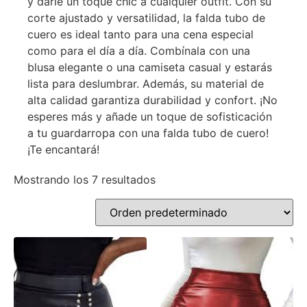
y darle un toque chic a cualquier outfit. Con su
corte ajustado y versatilidad, la falda tubo de
cuero es ideal tanto para una cena especial
como para el día a día. Combínala con una
blusa elegante o una camiseta casual y estarás
lista para deslumbrar. Además, su material de
alta calidad garantiza durabilidad y confort. ¡No
esperes más y añade un toque de sofisticación
a tu guardarropa con una falda tubo de cuero!
¡Te encantará!
Mostrando los 7 resultados