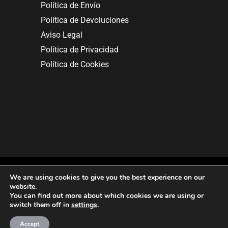
Política de Envío
Política de Devoluciones
Aviso Legal
Política de Privacidad
Política de Cookies
We are using cookies to give you the best experience on our
website.
You can find out more about which cookies we are using or
Copyright © 2025. All rights reserved.
switch them off in
settings
.
Accept