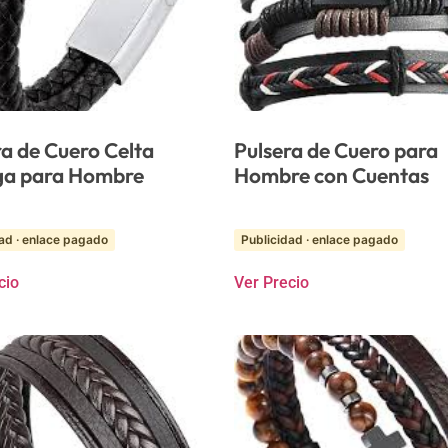
ra de Cuero Celta
Pulsera de Cuero para
ga para Hombre
Hombre con Cuentas
ad · enlace pagado
Publicidad · enlace pagado
cio
Ver Precio