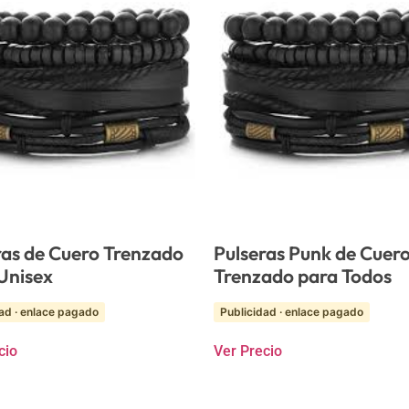
ras de Cuero Trenzado
Pulseras Punk de Cuer
Unisex
Trenzado para Todos
ad · enlace pagado
Publicidad · enlace pagado
cio
Ver Precio