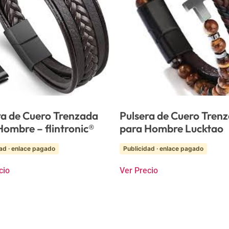
ra de Cuero Trenzada
Pulsera de Cuero Tren
Hombre – flintronic®
para Hombre Lucktao
ad · enlace pagado
Publicidad · enlace pagado
cio
Ver Precio