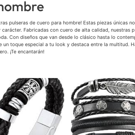
 hombre
estras pulseras de cuero para hombre! Estas piezas únicas 
y carácter. Fabricadas con cuero de alta calidad, nuestras
a. Con diseños que van desde lo clásico hasta lo contemp
un toque especial a tu look y destaca entre la multitud. Ha
ero. ¡Te encantarán!