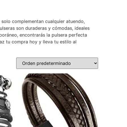
no solo complementan cualquier atuendo,
 pulseras son duraderas y cómodas, ideales
oráneo, encontrarás la pulsera perfecta
z tu compra hoy y lleva tu estilo al