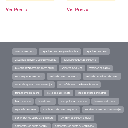
Ver Precio
Ver Precio
zuecos de cuero
zapatillas de cuero para hombre
zapatillas de cuero
zapatillas converse de cuero negras
zalando chaquetas de cuero
zalando cazadoras de cuero mujer
volantes de cuero
vestidos de cuero
ver chaquetas de cuero
venta de cuero por metro
venta de cazadoras de cuero
venta chaquetas de cuero mujer
un puf de cuero en forma de cubo
tratamiento de cuero
trajes de cuero moto
tiras de cuero por metros
tiras de cuero
tela de cuero
tejer pulseras de cuero
tapicerias de cuero
tapicería de cuero
sombreros de cuero vaqueros
sombreros de cuero para mujer
sombreros de cuero para hombre
sombreros de cuero mujer
sombreros de cuero hombre
sombreros de cuero de carpincho