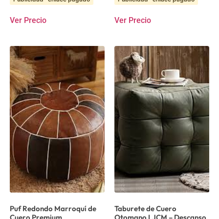
Ver Precio
Ver Precio
Puf Redondo Marroquí de
Taburete de Cuero
Cuero Premium
Otomano LJCM – Descanso