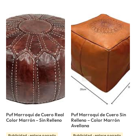
Puf Marroquí de Cuero Real
Puf Marroquí de Cuero Sin
Color Marrón – Sin Relleno
Relleno – Color Marrón
Avellana
Publicidad · enlace pagado
Publicidad · enlace pagado