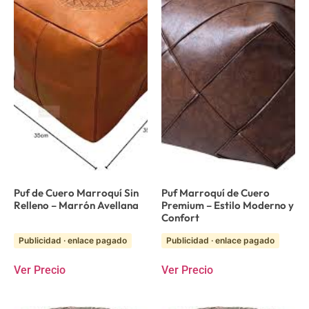
Puf de Cuero Marroquí Sin
Puf Marroquí de Cuero
Relleno – Marrón Avellana
Premium – Estilo Moderno y
Confort
Publicidad · enlace pagado
Publicidad · enlace pagado
Ver Precio
Ver Precio