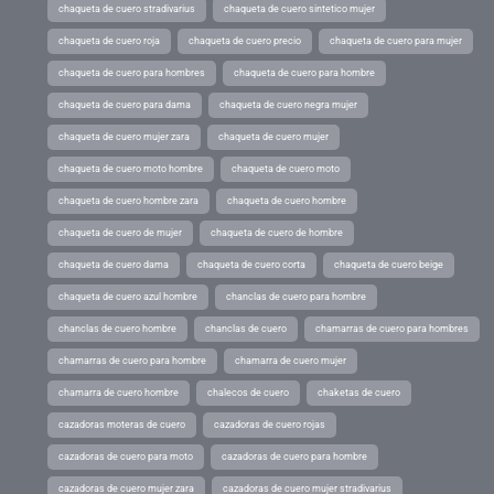
chaqueta de cuero stradivarius
chaqueta de cuero sintetico mujer
chaqueta de cuero roja
chaqueta de cuero precio
chaqueta de cuero para mujer
chaqueta de cuero para hombres
chaqueta de cuero para hombre
chaqueta de cuero para dama
chaqueta de cuero negra mujer
chaqueta de cuero mujer zara
chaqueta de cuero mujer
chaqueta de cuero moto hombre
chaqueta de cuero moto
chaqueta de cuero hombre zara
chaqueta de cuero hombre
chaqueta de cuero de mujer
chaqueta de cuero de hombre
chaqueta de cuero dama
chaqueta de cuero corta
chaqueta de cuero beige
chaqueta de cuero azul hombre
chanclas de cuero para hombre
chanclas de cuero hombre
chanclas de cuero
chamarras de cuero para hombres
chamarras de cuero para hombre
chamarra de cuero mujer
chamarra de cuero hombre
chalecos de cuero
chaketas de cuero
cazadoras moteras de cuero
cazadoras de cuero rojas
cazadoras de cuero para moto
cazadoras de cuero para hombre
cazadoras de cuero mujer zara
cazadoras de cuero mujer stradivarius