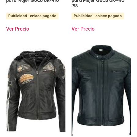
para Mujer GoCo UR-410
para Mujer GoCo UR-410
’58
Publicidad · enlace pagado
Publicidad · enlace pagado
Ver Precio
Ver Precio