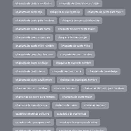
chaqueta de cuero stradivarius
chaqueta de cuero sintetico mujer
chaqueta de cuero roja
chaqueta de cuero precio
chaqueta de cuero para mujer
chaqueta de cuero para hombres
chaqueta de cuero para hombre
chaqueta de cuero para dama
chaqueta de cuero negra mujer
chaqueta de cuero mujer zara
chaqueta de cuero mujer
chaqueta de cuero moto hombre
chaqueta de cuero moto
chaqueta de cuero hombre zara
chaqueta de cuero hombre
chaqueta de cuero de mujer
chaqueta de cuero de hombre
chaqueta de cuero dama
chaqueta de cuero corta
chaqueta de cuero beige
chaqueta de cuero azul hombre
chanclas de cuero para hombre
chanclas de cuero hombre
chanclas de cuero
chamarras de cuero para hombres
chamarras de cuero para hombre
chamarra de cuero mujer
chamarra de cuero hombre
chalecos de cuero
chaketas de cuero
cazadoras moteras de cuero
cazadoras de cuero rojas
cazadoras de cuero para moto
cazadoras de cuero para hombre
cazadoras de cuero mujer zara
cazadoras de cuero mujer stradivarius