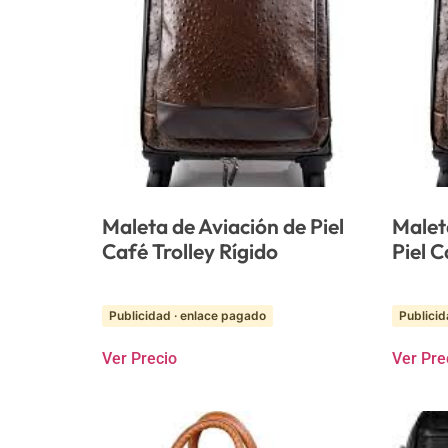
Maleta de Aviación de Piel
Malet
Café Trolley Rígido
Piel C
Publicidad · enlace pagado
Publicid
Ver Precio
Ver Pre