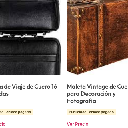
a de Viaje de Cuero 16
Maleta Vintage de Cue
das
para Decoración y
Fotografía
ad · enlace pagado
Publicidad · enlace pagado
cio
Ver Precio