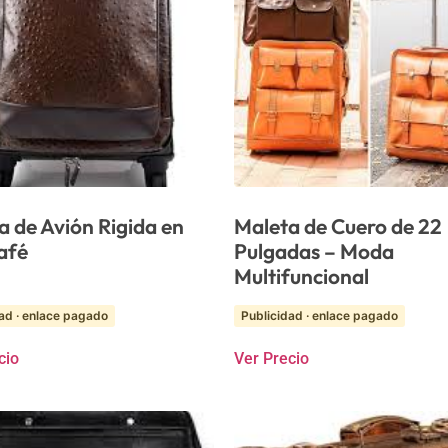
a de Avión Rigida en
Maleta de Cuero de 22
afé
Pulgadas – Moda
Multifuncional
ad · enlace pagado
Publicidad · enlace pagado
cio
Ver Precio