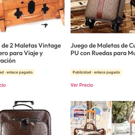
 de 2 Maletas Vintage
Juego de Maletas de C
ero para Viaje y
PU con Ruedas para Mu
ación
ad · enlace pagado
Publicidad · enlace pagado
cio
Ver Precio