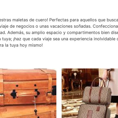
estras maletas de cuero! Perfectas para aquellos que busca
n viaje de negocios o unas vacaciones soñadas. Confecciona
idad. Además, su amplio espacio y compartimentos bien dis
la tuya; ¡haz que cada viaje sea una experiencia inolvidabl
ra la tuya hoy mismo!