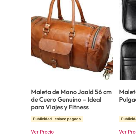
Maleta de Mano Jaald 56 cm
Malet
de Cuero Genuino – Ideal
Pulga
para Viajes y Fitness
Publicidad · enlace pagado
Publicid
Ver Precio
Ver Pre