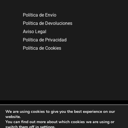
Política de Envío
Política de Devoluciones
Aviso Legal
Política de Privacidad
Política de Cookies
We are using cookies to give you the best experience on our
website.
You can find out more about which cookies we are using or
Copyright © 2025. All rights reserved.
switch them off in
settings
.