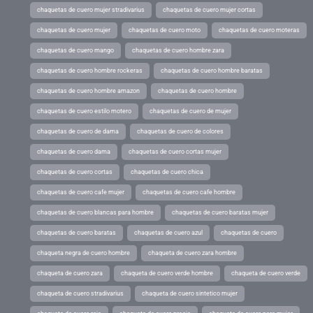
chaquetas de cuero mujer stradivarius
chaquetas de cuero mujer cortas
chaquetas de cuero mujer
chaquetas de cuero moto
chaquetas de cuero moteras
chaquetas de cuero mango
chaquetas de cuero hombre zara
chaquetas de cuero hombre rockeras
chaquetas de cuero hombre baratas
chaquetas de cuero hombre amazon
chaquetas de cuero hombre
chaquetas de cuero estilo motero
chaquetas de cuero de mujer
chaquetas de cuero de dama
chaquetas de cuero de colores
chaquetas de cuero dama
chaquetas de cuero cortas mujer
chaquetas de cuero cortas
chaquetas de cuero chica
chaquetas de cuero cafe mujer
chaquetas de cuero cafe hombre
chaquetas de cuero blancas para hombre
chaquetas de cuero baratas mujer
chaquetas de cuero baratas
chaquetas de cuero azul
chaquetas de cuero
chaqueta negra de cuero hombre
chaqueta de cuero zara hombre
chaqueta de cuero zara
chaqueta de cuero verde hombre
chaqueta de cuero verde
chaqueta de cuero stradivarius
chaqueta de cuero sintetico mujer