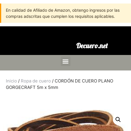
En calidad de Afiliado de Amazon, obtengo ingresos por las
compras adscritas que cumplen los requisitos aplicables.
Decuero.net
Inicio
/
Ropa de cuero
/ CORDÓN DE CUERO PLANO
GORGECRAFT 5m x 5mm