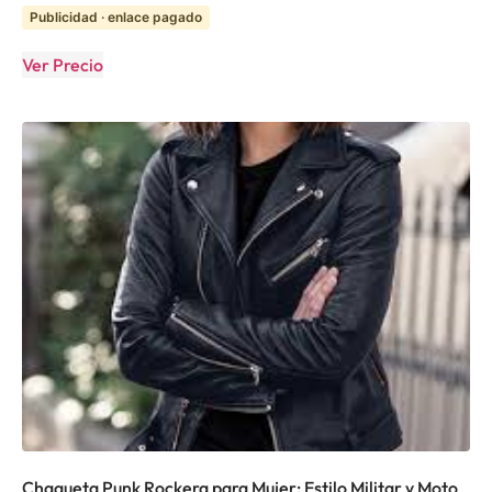
Publicidad · enlace pagado
Ver Precio
Chaqueta Punk Rockera para Mujer: Estilo Militar y Moto