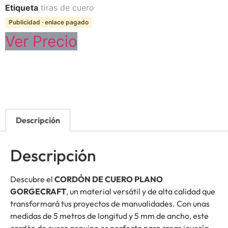
Etiqueta
tiras de cuero
Publicidad · enlace pagado
Ver Precio
Descripción
Descripción
Descubre el
CORDÓN DE CUERO PLANO
GORGECRAFT
, un material versátil y de alta calidad que
transformará tus proyectos de manualidades. Con unas
medidas de 5 metros de longitud y 5 mm de ancho, este
cordón de cuero genuino es perfecto para crear joyería,