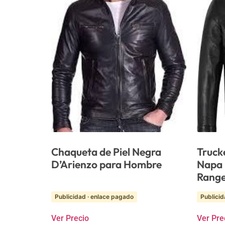
Chaqueta de Piel Negra
Truck
D’Arienzo para Hombre
Napa 
Range
Publicidad · enlace pagado
Publicid
Ver Precio
Ver Pre