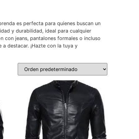
 prenda es perfecta para quienes buscan un
ad y durabilidad, ideal para cualquier
ón con jeans, pantalones formales o incluso
e a destacar. ¡Hazte con la tuya y