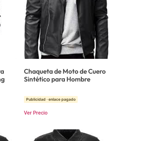
ra
Chaqueta de Moto de Cuero
ng
Sintético para Hombre
Publicidad · enlace pagado
Ver Precio