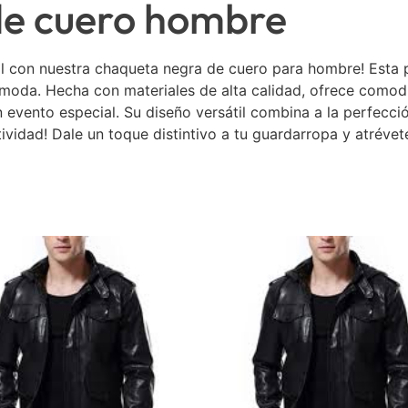
de cuero hombre
ral con nuestra chaqueta negra de cuero para hombre! Esta
da. Hecha con materiales de alta calidad, ofrece comodid
 evento especial. Su diseño versátil combina a la perfecci
atividad! Dale un toque distintivo a tu guardarropa y atrévet