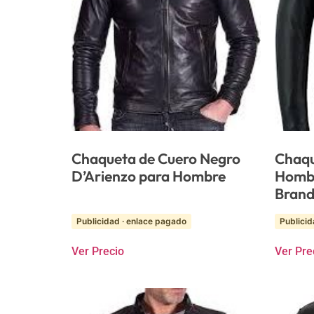
Chaqueta de Cuero Negro
Chaqu
D’Arienzo para Hombre
Hombr
Bran
Publicidad · enlace pagado
Publicid
Ver Precio
Ver Pre