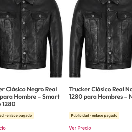
er Clásico Negro Real
Trucker Clásico Real N
para Hombre – Smart
1280 para Hombres – 
 1280
ad · enlace pagado
Publicidad · enlace pagado
cio
Ver Precio