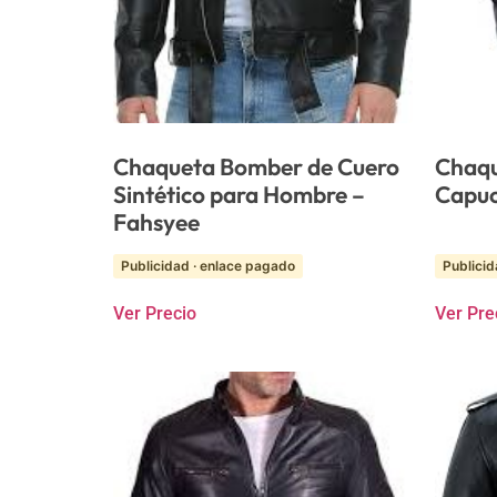
Chaqueta Bomber de Cuero
Chaqu
Sintético para Hombre –
Capuc
Fahsyee
Publicidad · enlace pagado
Publicid
Ver Precio
Ver Pre