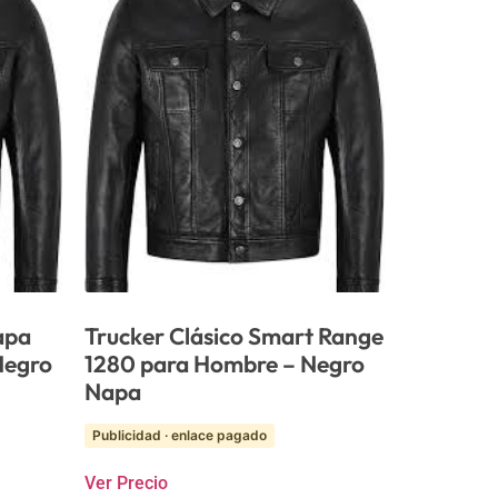
apa
Trucker Clásico Smart Range
Negro
1280 para Hombre – Negro
Napa
Publicidad · enlace pagado
Ver Precio