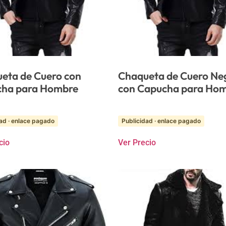
eta de Cuero con
Chaqueta de Cuero Ne
ha para Hombre
con Capucha para Ho
ad · enlace pagado
Publicidad · enlace pagado
cio
Ver Precio