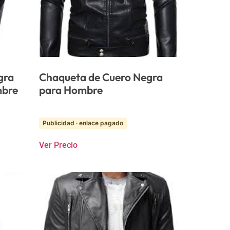
gra
Chaqueta de Cuero Negra
mbre
para Hombre
Publicidad · enlace pagado
Ver Precio