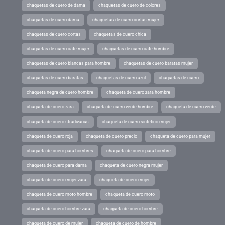
chaquetas de cuero de dama
chaquetas de cuero de colores
chaquetas de cuero dama
chaquetas de cuero cortas mujer
chaquetas de cuero cortas
chaquetas de cuero chica
chaquetas de cuero cafe mujer
chaquetas de cuero cafe hombre
chaquetas de cuero blancas para hombre
chaquetas de cuero baratas mujer
chaquetas de cuero baratas
chaquetas de cuero azul
chaquetas de cuero
chaqueta negra de cuero hombre
chaqueta de cuero zara hombre
chaqueta de cuero zara
chaqueta de cuero verde hombre
chaqueta de cuero verde
chaqueta de cuero stradivarius
chaqueta de cuero sintetico mujer
chaqueta de cuero roja
chaqueta de cuero precio
chaqueta de cuero para mujer
chaqueta de cuero para hombres
chaqueta de cuero para hombre
chaqueta de cuero para dama
chaqueta de cuero negra mujer
chaqueta de cuero mujer zara
chaqueta de cuero mujer
chaqueta de cuero moto hombre
chaqueta de cuero moto
chaqueta de cuero hombre zara
chaqueta de cuero hombre
chaqueta de cuero de mujer
chaqueta de cuero de hombre