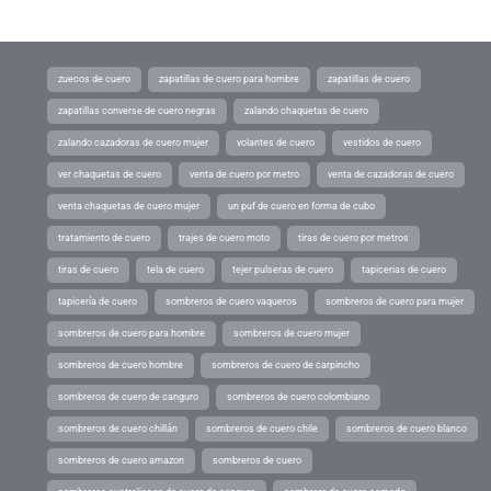
zuecos de cuero
zapatillas de cuero para hombre
zapatillas de cuero
zapatillas converse de cuero negras
zalando chaquetas de cuero
zalando cazadoras de cuero mujer
volantes de cuero
vestidos de cuero
ver chaquetas de cuero
venta de cuero por metro
venta de cazadoras de cuero
venta chaquetas de cuero mujer
un puf de cuero en forma de cubo
tratamiento de cuero
trajes de cuero moto
tiras de cuero por metros
tiras de cuero
tela de cuero
tejer pulseras de cuero
tapicerias de cuero
tapicería de cuero
sombreros de cuero vaqueros
sombreros de cuero para mujer
sombreros de cuero para hombre
sombreros de cuero mujer
sombreros de cuero hombre
sombreros de cuero de carpincho
sombreros de cuero de canguro
sombreros de cuero colombiano
sombreros de cuero chillán
sombreros de cuero chile
sombreros de cuero blanco
sombreros de cuero amazon
sombreros de cuero