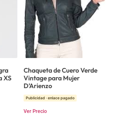
gra
Chaqueta de Cuero Verde
a XS
Vintage para Mujer
D’Arienzo
Publicidad · enlace pagado
Ver Precio