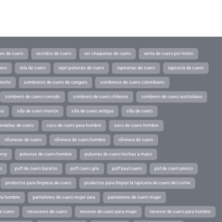
tes de cuero
vestidos de cuero
ver chaquetas de cuero
venta de cuero por metro
uero
tela de cuero
tejer pulseras de cuero
tapicerias de cuero
tapicería de cuero
pincho
sombreros de cuero de canguro
sombreros de cuero colombiano
sombrero de cuero comodo
sombrero de cuero chilenos
sombrero de cuero australiano
ina
silla de cuero marron
silla de cuero antigua
silla de cuero
andalias de cuero
saco de cuero para hombre
saco de cuero hombre
riñoneras de cuero
riñonera de cuero hombre
riñonera de cuero
eroy
pulseras de cuero hombre
pulseras de cuero hechas a mano
o
puff de cuero baratos
puff cuero gris
puff baul cuero
puf de cuero precio
productos para limpieza de cuero
productos para limpiar la tapiceria de cuero del coche
ara hombre
pantalones de cuero mujer zara
pantalones de cuero mujer
e cuero
neceseres de cuero
neceser de cuero para mujer
neceser de cuero para hombre