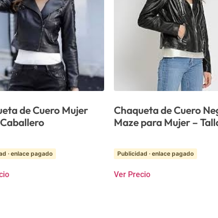
eta de Cuero Mujer
Chaqueta de Cuero Ne
 Caballero
Maze para Mujer – Tall
ad · enlace pagado
Publicidad · enlace pagado
cio
Ver Precio