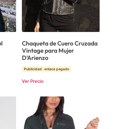
l
Chaqueta de Cuero Cruzada
Vintage para Mujer
D’Arienzo
Publicidad · enlace pagado
Ver Precio