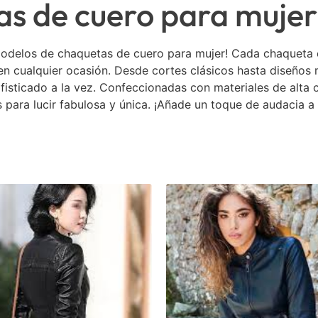
s de cuero para mujer
modelos de chaquetas de cuero para mujer! Cada chaqueta e
en cualquier ocasión. Desde cortes clásicos hasta diseños
isticado a la vez. Confeccionadas con materiales de alta c
para lucir fabulosa y única. ¡Añade un toque de audacia a