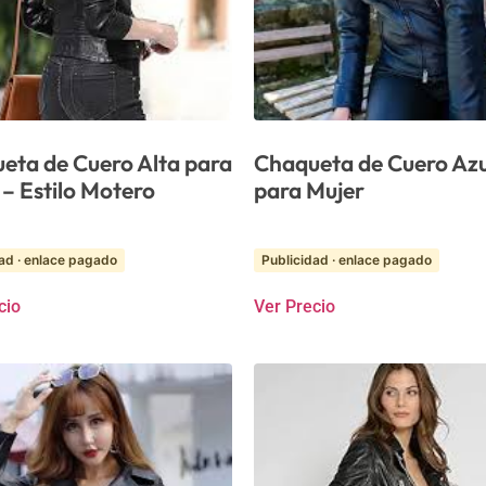
eta de Cuero Alta para
Chaqueta de Cuero Azu
 – Estilo Motero
para Mujer
ad · enlace pagado
Publicidad · enlace pagado
cio
Ver Precio