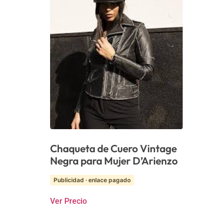
Chaqueta de Cuero Vintage
Negra para Mujer D’Arienzo
Publicidad · enlace pagado
Ver Precio