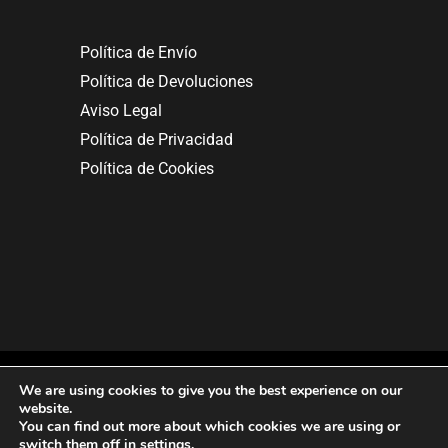
Política de Envío
Política de Devoluciones
Aviso Legal
Política de Privacidad
Política de Cookies
We are using cookies to give you the best experience on our
website.
You can find out more about which cookies we are using or
Copyright © 2025. All rights reserved.
switch them off in
settings
.