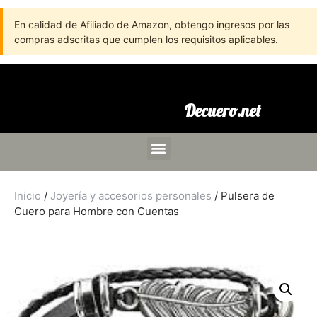
En calidad de Afiliado de Amazon, obtengo ingresos por las
compras adscritas que cumplen los requisitos aplicables.
Decuero.net
Inicio
/
Joyería y accesorios personales
/ Pulsera de
Cuero para Hombre con Cuentas