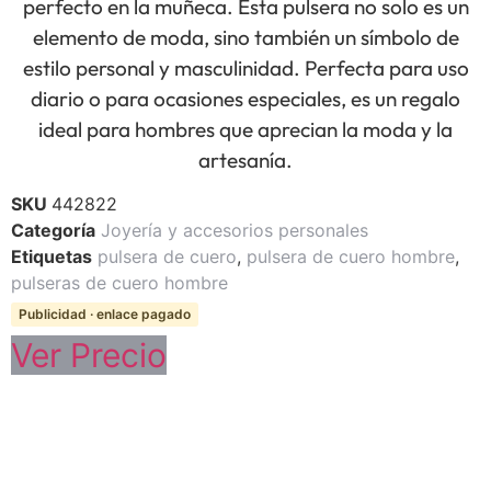
perfecto en la muñeca. Esta pulsera no solo es un
elemento de moda, sino también un símbolo de
estilo personal y masculinidad. Perfecta para uso
diario o para ocasiones especiales, es un regalo
ideal para hombres que aprecian la moda y la
artesanía.
SKU
442822
Categoría
Joyería y accesorios personales
Etiquetas
pulsera de cuero
,
pulsera de cuero hombre
,
pulseras de cuero hombre
Publicidad · enlace pagado
Ver Precio