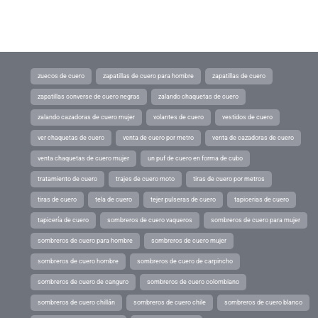
zuecos de cuero
zapatillas de cuero para hombre
zapatillas de cuero
zapatillas converse de cuero negras
zalando chaquetas de cuero
zalando cazadoras de cuero mujer
volantes de cuero
vestidos de cuero
ver chaquetas de cuero
venta de cuero por metro
venta de cazadoras de cuero
venta chaquetas de cuero mujer
un puf de cuero en forma de cubo
tratamiento de cuero
trajes de cuero moto
tiras de cuero por metros
tiras de cuero
tela de cuero
tejer pulseras de cuero
tapicerias de cuero
tapicería de cuero
sombreros de cuero vaqueros
sombreros de cuero para mujer
sombreros de cuero para hombre
sombreros de cuero mujer
sombreros de cuero hombre
sombreros de cuero de carpincho
sombreros de cuero de canguro
sombreros de cuero colombiano
sombreros de cuero chillán
sombreros de cuero chile
sombreros de cuero blanco