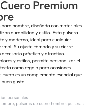
e Cuero Premium
bre
 para hombre, diseñada con materiales
izan durabilidad y estilo. Esta pulsera
te y moderno, ideal para cualquier
formal. Su ajuste cómodo y su cierre
 accesorio práctico y atractivo.
olores y estilos, permite personalizar el
fecta como regalo para ocasiones
de cuero es un complemento esencial que
l buen gusto.
rios personales
 hombre
,
pulseras de cuero hombre
,
pulseras