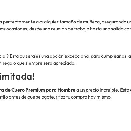
apta perfectamente a cualquier tamaño de muñeca, asegurando 
rsas ocasiones, desde una reunión de trabajo hasta una salida co
cial? Esta pulsera es una opción excepcional para cumpleaños, a
n regalo que siempre será apreciado.
imitada!
ra de Cuero Premium para Hombre
a un precio increíble. Esta
estilo antes de que se agote. ¡Haz tu compra hoy mismo!