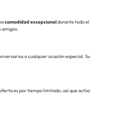
una
comodidad excepcional
durante todo el
n amigos.
niversarios o cualquier ocasión especial. Su
 oferta es por tiempo limitado, así que actúa