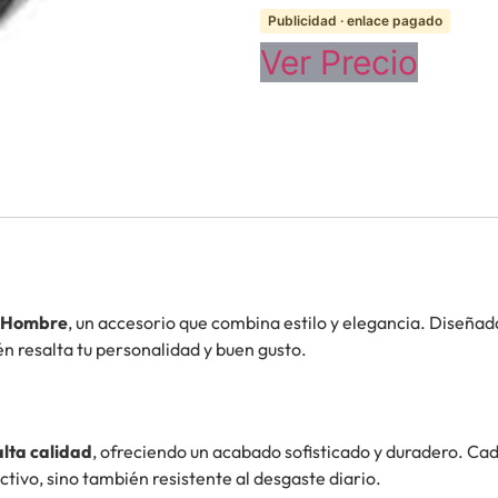
Publicidad · enlace pagado
Ver Precio
a Hombre
, un accesorio que combina estilo y elegancia. Diseña
n resalta tu personalidad y buen gusto.
alta calidad
, ofreciendo un acabado sofisticado y duradero. C
ctivo, sino también resistente al desgaste diario.