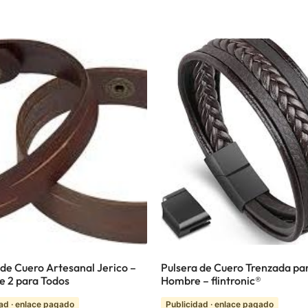
 de Cuero Artesanal Jerico –
Pulsera de Cuero Trenzada pa
e 2 para Todos
Hombre – flintronic®
ad · enlace pagado
Publicidad · enlace pagado