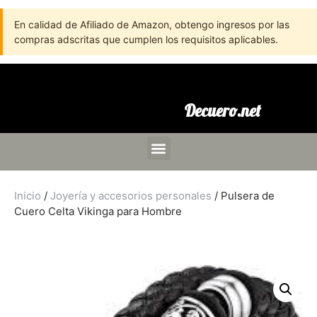
En calidad de Afiliado de Amazon, obtengo ingresos por las
compras adscritas que cumplen los requisitos aplicables.
Decuero.net
Inicio
/
Joyería y accesorios personales
/ Pulsera de
Cuero Celta Vikinga para Hombre