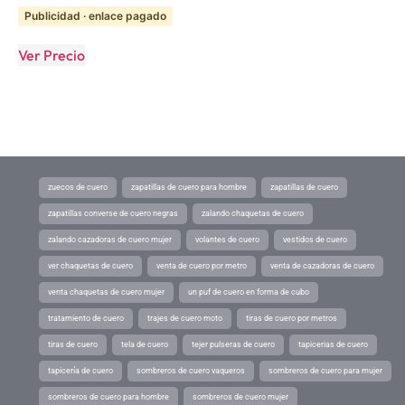
Publicidad · enlace pagado
Ver Precio
zuecos de cuero
zapatillas de cuero para hombre
zapatillas de cuero
zapatillas converse de cuero negras
zalando chaquetas de cuero
zalando cazadoras de cuero mujer
volantes de cuero
vestidos de cuero
ver chaquetas de cuero
venta de cuero por metro
venta de cazadoras de cuero
venta chaquetas de cuero mujer
un puf de cuero en forma de cubo
tratamiento de cuero
trajes de cuero moto
tiras de cuero por metros
tiras de cuero
tela de cuero
tejer pulseras de cuero
tapicerias de cuero
tapicería de cuero
sombreros de cuero vaqueros
sombreros de cuero para mujer
sombreros de cuero para hombre
sombreros de cuero mujer