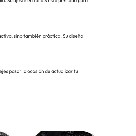
a. Su ajuste en talla S está pensado para
activa, sino también práctica. Su diseño
es pasar la ocasión de actualizar tu