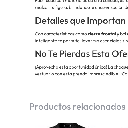
Fabricada con materiales de alta calidad, es
realzar tu figura, brindándote una sensación de
Detalles que Importan
Con características como
cierre frontal
y bol
inteligente te permite llevar tus esenciales s
No Te Pierdas Esta Ofe
¡Aprovecha esta oportunidad única! La chaque
vestuario con esta prenda imprescindible. ¡Com
Productos relacionados