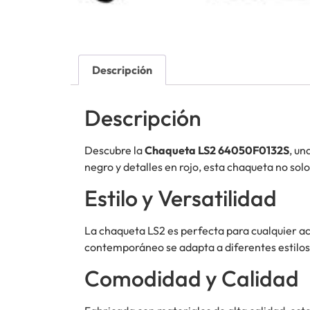
Descripción
Descripción
Descubre la
Chaqueta LS2 64050F0132S
, un
negro y detalles en rojo, esta chaqueta no so
Estilo y Versatilidad
La chaqueta LS2 es perfecta para cualquier act
contemporáneo se adapta a diferentes estilos,
Comodidad y Calidad