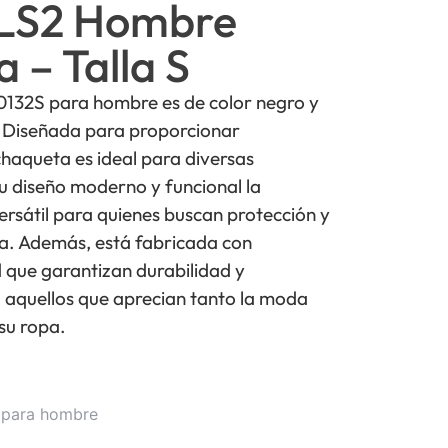
LS2 Hombre
 – Talla S
132S para hombre es de color negro y
 S. Diseñada para proporcionar
chaqueta es ideal para diversas
 Su diseño moderno y funcional la
ersátil para quienes buscan protección y
ta. Además, está fabricada con
d que garantizan durabilidad y
a aquellos que aprecian tanto la moda
su ropa.
 para hombre