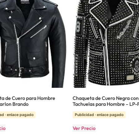
ta de Cuero para Hombre
Chaqueta de Cuero Negra con
Marlon Brando
Tachuelas para Hombre – LP
ad · enlace pagado
Publicidad · enlace pagado
cio
Ver Precio