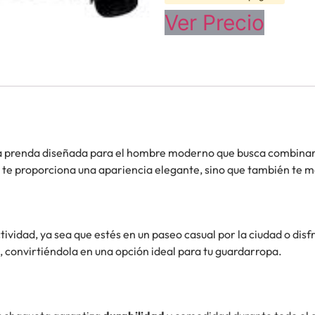
Ver Precio
a prenda diseñada para el hombre moderno que busca combinar e
lo te proporciona una apariencia elegante, sino que también te
ividad, ya sea que estés en un paseo casual por la ciudad o disfr
 convirtiéndola en una opción ideal para tu guardarropa.