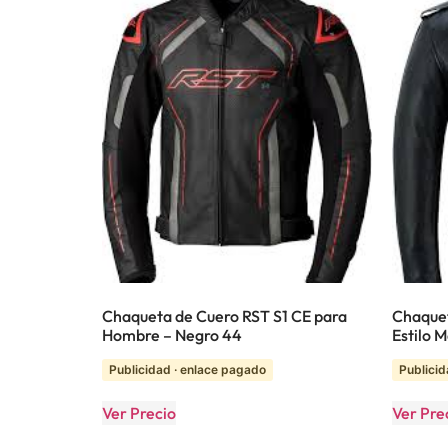
Chaqueta de Cuero RST S1 CE para
Chaque
Hombre – Negro 44
Estilo 
Publicidad · enlace pagado
Publicid
Ver Precio
Ver Pre