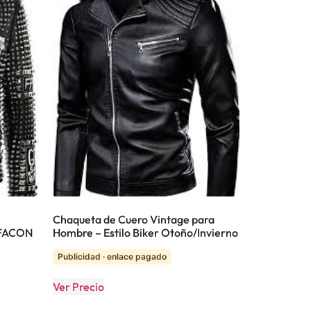
Chaqueta de Cuero Vintage para
-FACON
Hombre – Estilo Biker Otoño/Invierno
Publicidad · enlace pagado
Ver Precio