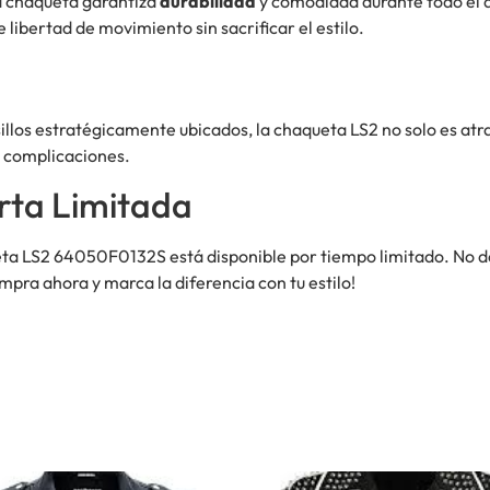
ta chaqueta garantiza
durabilidad
y comodidad durante todo el dí
 libertad de movimiento sin sacrificar el estilo.
sillos estratégicamente ubicados, la chaqueta LS2 no solo es atr
in complicaciones.
rta Limitada
ta LS2 64050F0132S está disponible por tiempo limitado. No dej
pra ahora y marca la diferencia con tu estilo!