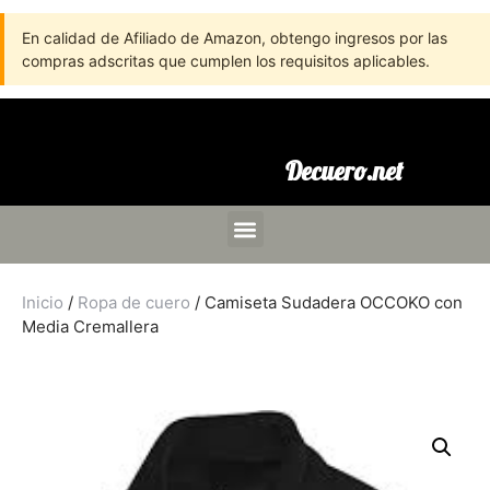
En calidad de Afiliado de Amazon, obtengo ingresos por las
compras adscritas que cumplen los requisitos aplicables.
Decuero.net
Inicio
/
Ropa de cuero
/ Camiseta Sudadera OCCOKO con
Media Cremallera