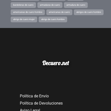
bandoleras de cuero
armaduras de cuero
armadura de cuero
americanas de cuero hombre
americanas de cuero
abrigos de cuero hombre
abrigo de cuero mujer
abrigo de cuero hombre
Decuero.net
Política de Envío
Política de Devoluciones
Aviso Legal