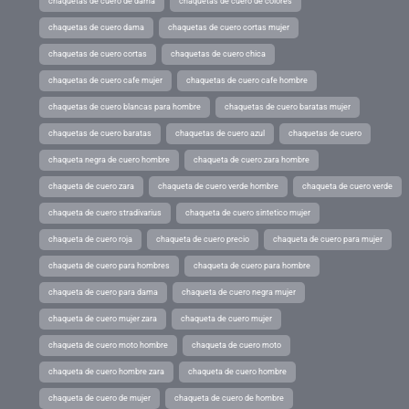
chaquetas de cuero de dama
chaquetas de cuero de colores
chaquetas de cuero dama
chaquetas de cuero cortas mujer
chaquetas de cuero cortas
chaquetas de cuero chica
chaquetas de cuero cafe mujer
chaquetas de cuero cafe hombre
chaquetas de cuero blancas para hombre
chaquetas de cuero baratas mujer
chaquetas de cuero baratas
chaquetas de cuero azul
chaquetas de cuero
chaqueta negra de cuero hombre
chaqueta de cuero zara hombre
chaqueta de cuero zara
chaqueta de cuero verde hombre
chaqueta de cuero verde
chaqueta de cuero stradivarius
chaqueta de cuero sintetico mujer
chaqueta de cuero roja
chaqueta de cuero precio
chaqueta de cuero para mujer
chaqueta de cuero para hombres
chaqueta de cuero para hombre
chaqueta de cuero para dama
chaqueta de cuero negra mujer
chaqueta de cuero mujer zara
chaqueta de cuero mujer
chaqueta de cuero moto hombre
chaqueta de cuero moto
chaqueta de cuero hombre zara
chaqueta de cuero hombre
chaqueta de cuero de mujer
chaqueta de cuero de hombre