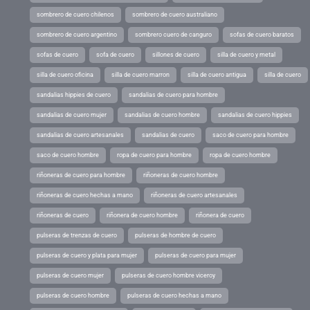
sombrero de cuero chilenos
sombrero de cuero australiano
sombrero de cuero argentino
sombrero cuero de canguro
sofas de cuero baratos
sofas de cuero
sofa de cuero
sillones de cuero
silla de cuero y metal
silla de cuero oficina
silla de cuero marron
silla de cuero antigua
silla de cuero
sandalias hippies de cuero
sandalias de cuero para hombre
sandalias de cuero mujer
sandalias de cuero hombre
sandalias de cuero hippies
sandalias de cuero artesanales
sandalias de cuero
saco de cuero para hombre
saco de cuero hombre
ropa de cuero para hombre
ropa de cuero hombre
riñoneras de cuero para hombre
riñoneras de cuero hombre
riñoneras de cuero hechas a mano
riñoneras de cuero artesanales
riñoneras de cuero
riñonera de cuero hombre
riñonera de cuero
pulseras de trenzas de cuero
pulseras de hombre de cuero
pulseras de cuero y plata para mujer
pulseras de cuero para mujer
pulseras de cuero mujer
pulseras de cuero hombre viceroy
pulseras de cuero hombre
pulseras de cuero hechas a mano