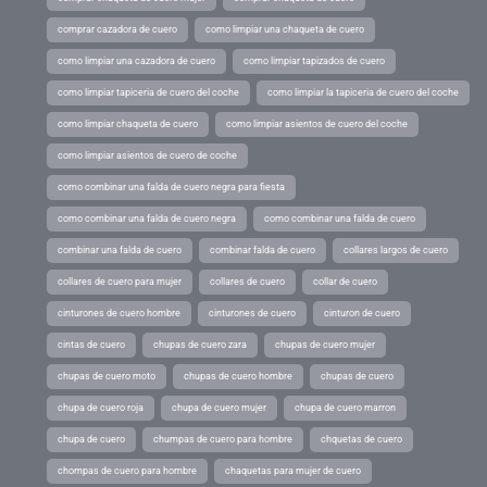
comprar cazadora de cuero
como limpiar una chaqueta de cuero
como limpiar una cazadora de cuero
como limpiar tapizados de cuero
como limpiar tapiceria de cuero del coche
como limpiar la tapiceria de cuero del coche
como limpiar chaqueta de cuero
como limpiar asientos de cuero del coche
como limpiar asientos de cuero de coche
como combinar una falda de cuero negra para fiesta
como combinar una falda de cuero negra
como combinar una falda de cuero
combinar una falda de cuero
combinar falda de cuero
collares largos de cuero
collares de cuero para mujer
collares de cuero
collar de cuero
cinturones de cuero hombre
cinturones de cuero
cinturon de cuero
cintas de cuero
chupas de cuero zara
chupas de cuero mujer
chupas de cuero moto
chupas de cuero hombre
chupas de cuero
chupa de cuero roja
chupa de cuero mujer
chupa de cuero marron
chupa de cuero
chumpas de cuero para hombre
chquetas de cuero
chompas de cuero para hombre
chaquetas para mujer de cuero