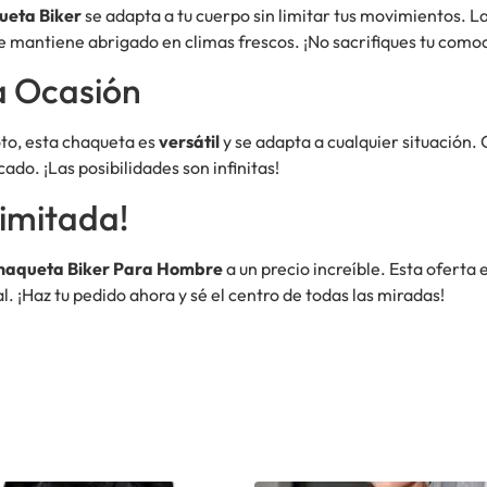
ueta Biker
se adapta a tu cuerpo sin limitar tus movimientos. L
te mantiene abrigado en climas frescos. ¡No sacrifiques tu comod
a Ocasión
oto, esta chaqueta es
versátil
y se adapta a cualquier situación.
ado. ¡Las posibilidades son infinitas!
imitada!
haqueta Biker Para Hombre
a un precio increíble. Esta oferta 
. ¡Haz tu pedido ahora y sé el centro de todas las miradas!