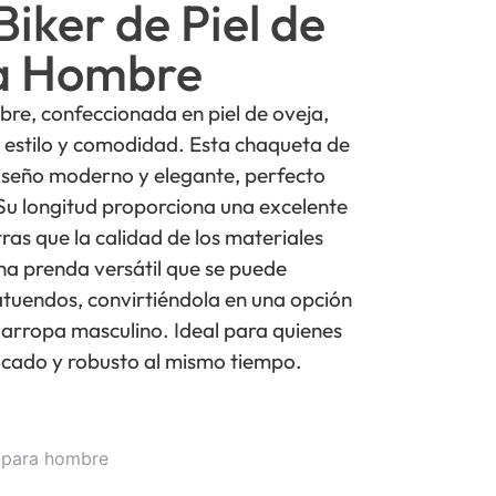
iker de Piel de
a Hombre
re, confeccionada en piel de oveja,
 estilo y comodidad. Esta chaqueta de
diseño moderno y elegante, perfecto
Su longitud proporciona una excelente
ras que la calidad de los materiales
na prenda versátil que se puede
atuendos, convirtiéndola en una opción
darropa masculino. Ideal para quienes
sticado y robusto al mismo tiempo.
 para hombre