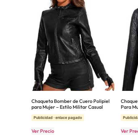
Chaqueta Bomber de Cuero Polipiel
Chaque
para Mujer – Estilo Militar Casual
Para Mu
Publicidad · enlace pagado
Publicid
Ver Precio
Ver Pre