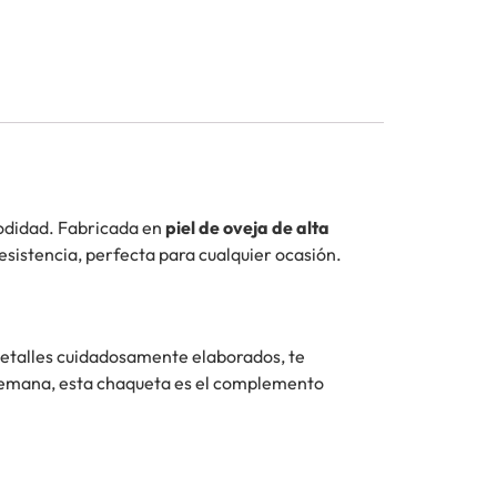
modidad. Fabricada en
piel de oveja de alta
esistencia, perfecta para cualquier ocasión.
 detalles cuidadosamente elaborados, te
e semana, esta chaqueta es el complemento