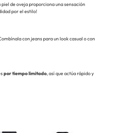
a piel de oveja proporciona una sensación
idad por el estilo!
 Combínala con jeans para un look casual o con
es
por tiempo limitado
, así que actúa rápido y