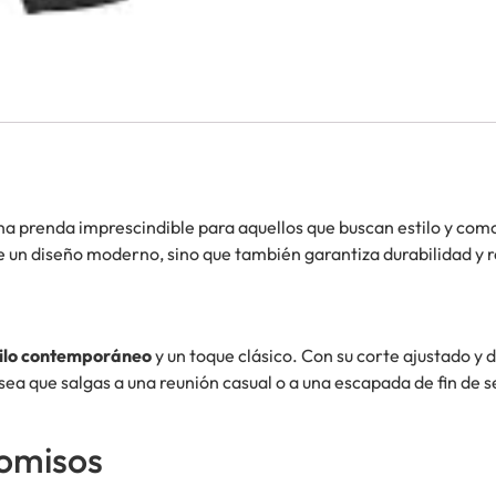
una prenda imprescindible para aquellos que buscan estilo y co
e un diseño moderno, sino que también garantiza durabilidad y r
tilo contemporáneo
y un toque clásico. Con su corte ajustado y
 sea que salgas a una reunión casual o a una escapada de fin d
omisos