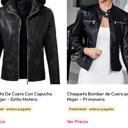
ta De Cuero Con Capucha
Chaqueta Bomber de Cuero p
jer – Estilo Motero
Mujer – Primavera
ad · enlace pagado
Publicidad · enlace pagado
cio
Ver Precio