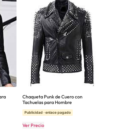
ara
Chaqueta Punk de Cuero con
Tachuelas para Hombre
Publicidad · enlace pagado
Ver Precio